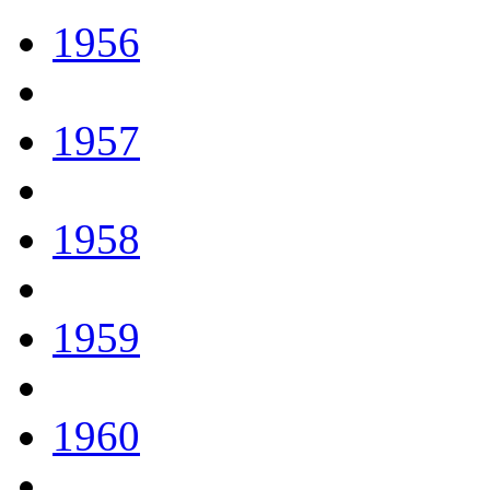
1956
1957
1958
1959
1960