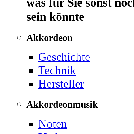
was für Sie sonst noc
sein könnte
Akkordeon
Geschichte
Technik
Hersteller
Akkordeonmusik
Noten