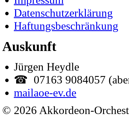
Datenschutzerklärung
Haftungsbeschränkung
Auskunft
Jürgen Heydle
☎ 07163 9084057 (abe
mail
aoe-ev.de
© 2026 Akkordeon-Orcheste