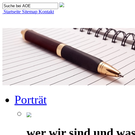
Startseite
Sitemap
Kontakt
Porträt
wer wir sind und was