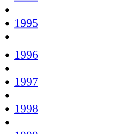
1995
1996
1997
1998