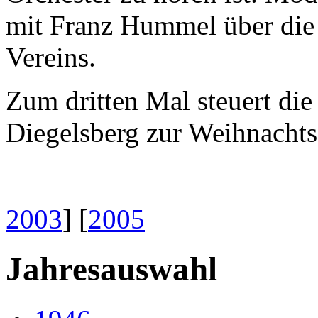
mit Franz Hummel über die 
Vereins.
Zum dritten Mal steuert di
Diegelsberg zur Weihnachtsf
2003
] [
2005
Jahresauswahl