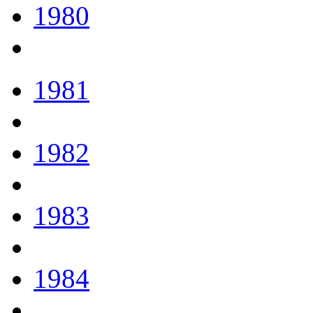
1980
1981
1982
1983
1984