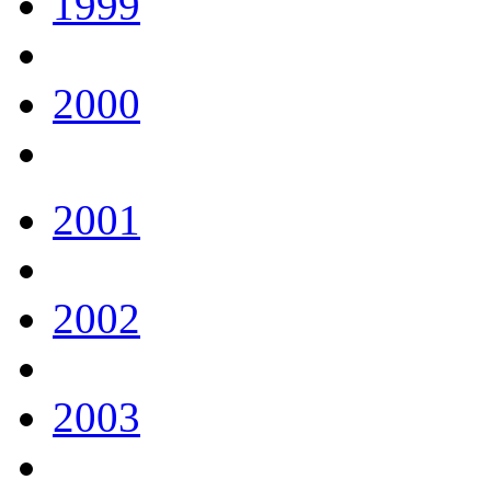
1999
2000
2001
2002
2003