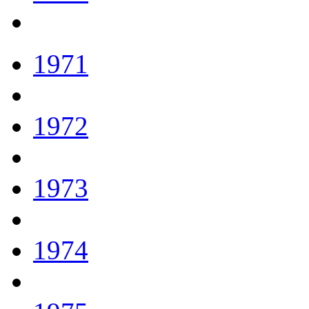
1971
1972
1973
1974