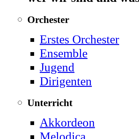
Orchester
Erstes Orchester
Ensemble
Jugend
Dirigenten
Unterricht
Akkordeon
Melodica