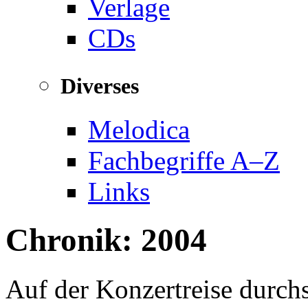
Verlage
CDs
Diverses
Melodica
Fachbegriffe A–Z
Links
Chronik: 2004
Auf der Konzertreise durch