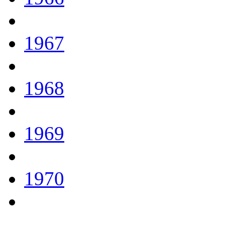
1967
1968
1969
1970