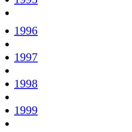
1996
1997
1998
1999