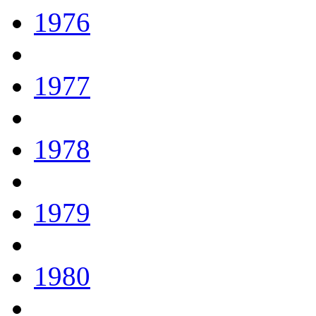
1976
1977
1978
1979
1980