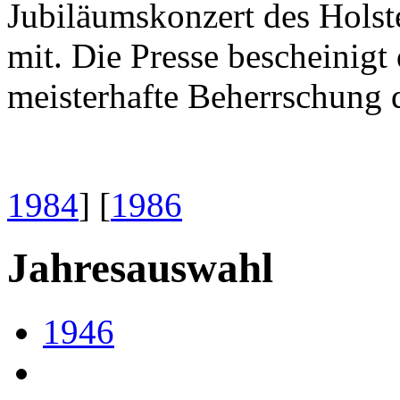
Jubiläumskonzert des Holst
mit. Die Presse bescheinig
meisterhafte Beherrschung 
1984
] [
1986
Jahresauswahl
1946