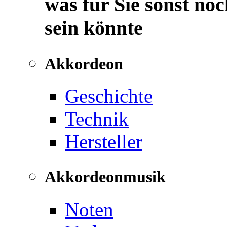
was für Sie sonst noc
sein könnte
Akkordeon
Geschichte
Technik
Hersteller
Akkordeonmusik
Noten