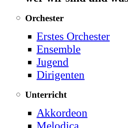
Orchester
Erstes Orchester
Ensemble
Jugend
Dirigenten
Unterricht
Akkordeon
Melodica