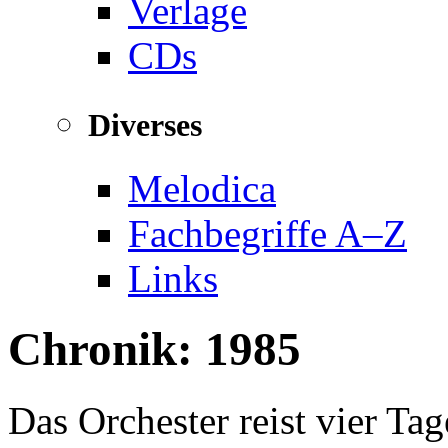
Verlage
CDs
Diverses
Melodica
Fachbegriffe A–Z
Links
Chronik: 1985
Das Orchester reist vier T