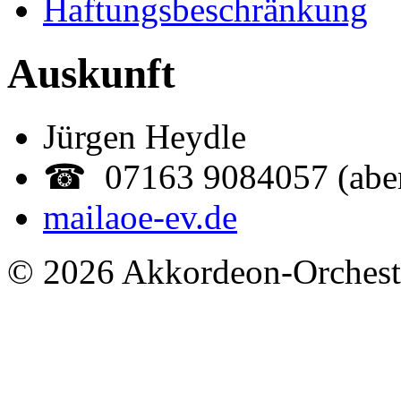
Haftungsbeschränkung
Auskunft
Jürgen Heydle
☎ 07163 9084057 (abe
mail
aoe-ev.de
© 2026 Akkordeon-Orcheste