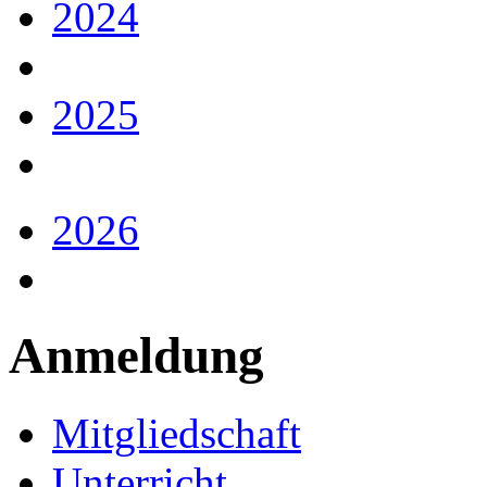
2024
2025
2026
Anmeldung
Mitgliedschaft
Unterricht