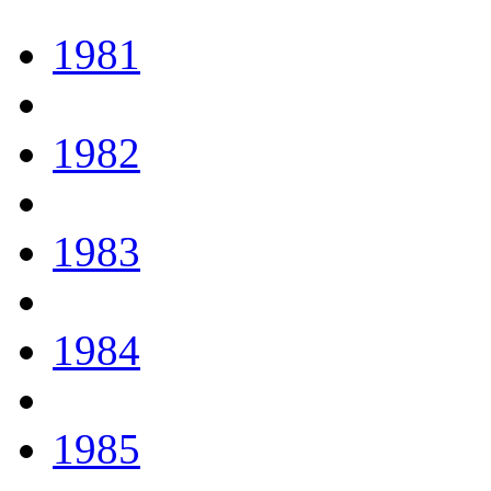
1981
1982
1983
1984
1985