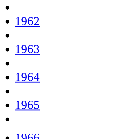
1962
1963
1964
1965
1966