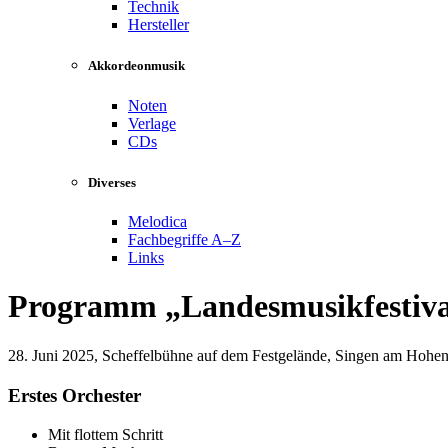
Technik
Hersteller
Akkordeonmusik
Noten
Verlage
CDs
Diverses
Melodica
Fachbegriffe A–Z
Links
Programm
Landesmusikfestiva
28. Juni 2025, Scheffelbühne auf dem Festgelände, Singen am Hohen
Erstes Orchester
Mit flottem Schritt