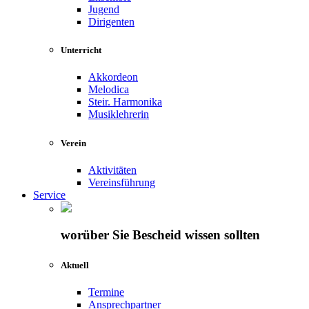
Jugend
Dirigenten
Unterricht
Akkordeon
Melodica
Steir. Harmonika
Musiklehrerin
Verein
Aktivitäten
Vereinsführung
Service
worüber Sie Bescheid wissen sollten
Aktuell
Termine
Ansprechpartner