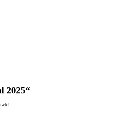
l 2025
twiel