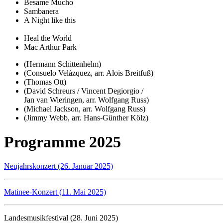
Besame Mucho
Sambanera
A Night like this
Heal the World
Mac Arthur Park
(Hermann Schittenhelm)
(Consuelo Velázquez, arr. Alois Breitfuß)
(Thomas Ott)
(David Schreurs / Vincent Degiorgio /
Jan van Wieringen, arr. Wolfgang Russ)
(Michael Jackson, arr. Wolfgang Russ)
(Jimmy Webb, arr. Hans-Günther Kölz)
Programme 2025
Neujahrskonzert (26. Januar 2025)
Matinee-Konzert (11. Mai 2025)
Landesmusikfestival (28. Juni 2025)