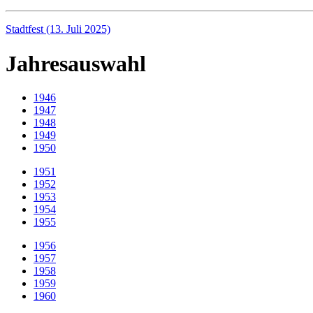
Stadtfest (13. Juli 2025)
Jahresauswahl
1946
1947
1948
1949
1950
1951
1952
1953
1954
1955
1956
1957
1958
1959
1960