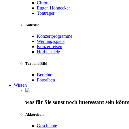
Chronik
Eugen Hohnecker
Tonträger
Auftritte
Konzertprogramme
Wertungsspiele
Konzertreisen
Hörbeispiele
Text und Bild
Berichte
Fotoalben
Wissen
was für Sie sonst noch interessant sein könn
Akkordeon
Geschichte