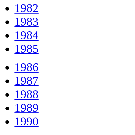
1982
1983
1984
1985
1986
1987
1988
1989
1990