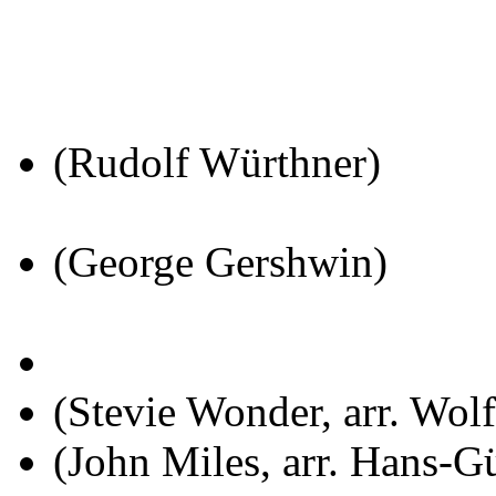
(Rudolf Würthner)
(George Gershwin)
(Stevie Wonder, arr. Wol
(John Miles, arr. Hans-G