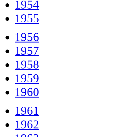
1954
1955
1956
1957
1958
1959
1960
1961
1962