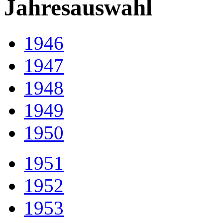
Jahresauswahl
1946
1947
1948
1949
1950
1951
1952
1953