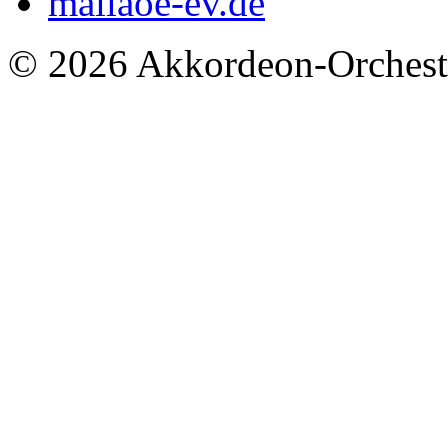
mail
aoe-ev.de
© 2026 Akkordeon-Orcheste