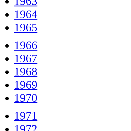
1963
1964
1965
1966
1967
1968
1969
1970
1971
1972