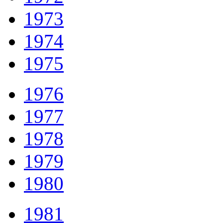
1973
1974
1975
1976
1977
1978
1979
1980
1981