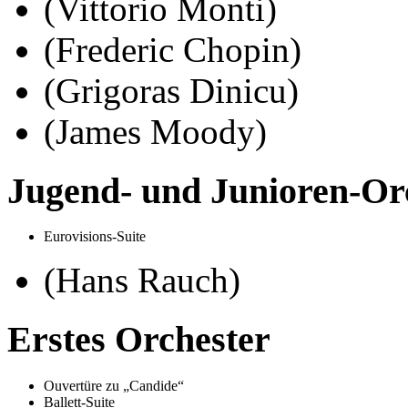
(Vittorio Monti)
(Frederic Chopin)
(Grigoras Dinicu)
(James Moody)
Jugend- und Junioren-Or
Eurovisions-Suite
(Hans Rauch)
Erstes Orchester
Ouvertüre zu
Candide
Ballett-Suite