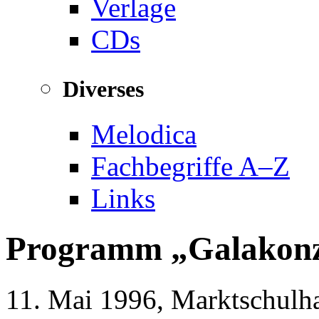
Verlage
CDs
Diverses
Melodica
Fachbegriffe A–Z
Links
Programm
Galakonz
11. Mai 1996, Marktschulha