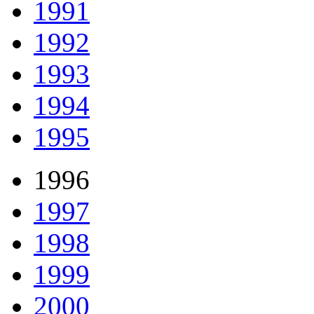
1991
1992
1993
1994
1995
1996
1997
1998
1999
2000