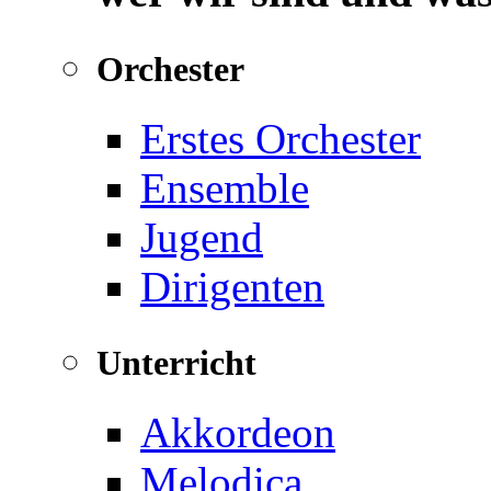
Orchester
Erstes Orchester
Ensemble
Jugend
Dirigenten
Unterricht
Akkordeon
Melodica