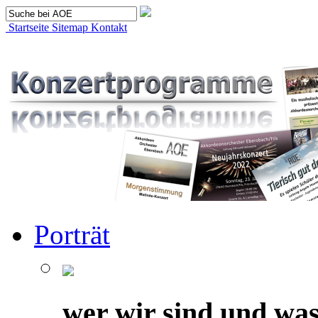
Startseite
Sitemap
Kontakt
Porträt
wer wir sind und was