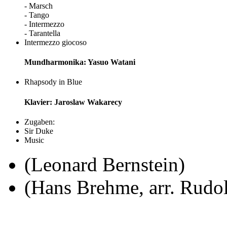
- Marsch
- Tango
- Intermezzo
- Tarantella
Intermezzo giocoso
Mundharmonika: Yasuo Watani
Rhapsody in Blue
Klavier: Jaroslaw Wakarecy
Zugaben:
Sir Duke
Music
(Leonard Bernstein)
(Hans Brehme, arr. Rudo