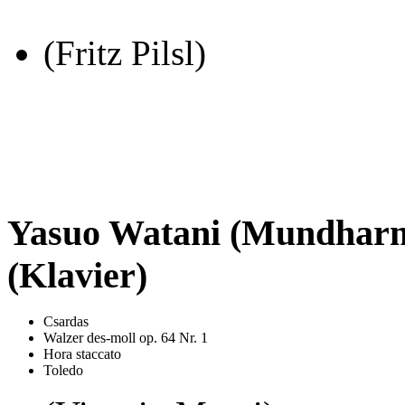
(Fritz Pilsl)
Yasuo Watani (Mundharm
(Klavier)
Csardas
Walzer des-moll op. 64 Nr. 1
Hora staccato
Toledo