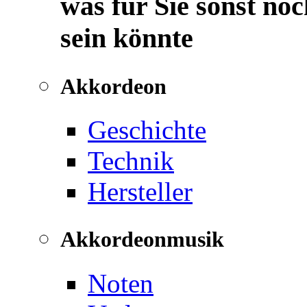
was für Sie sonst noc
sein könnte
Akkordeon
Geschichte
Technik
Hersteller
Akkordeonmusik
Noten