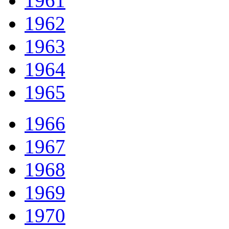
1961
1962
1963
1964
1965
1966
1967
1968
1969
1970