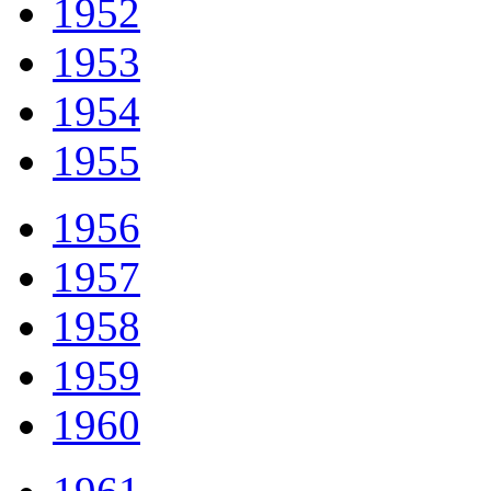
1952
1953
1954
1955
1956
1957
1958
1959
1960