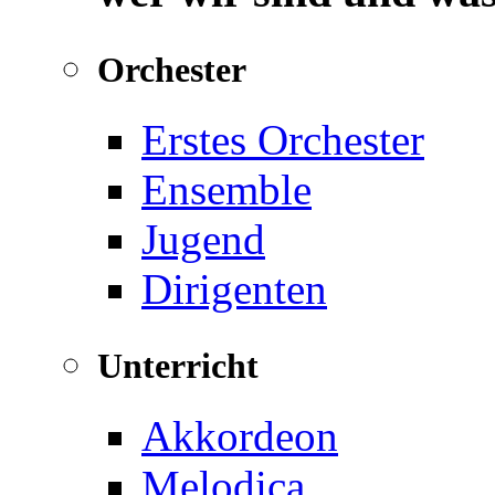
Orchester
Erstes Orchester
Ensemble
Jugend
Dirigenten
Unterricht
Akkordeon
Melodica