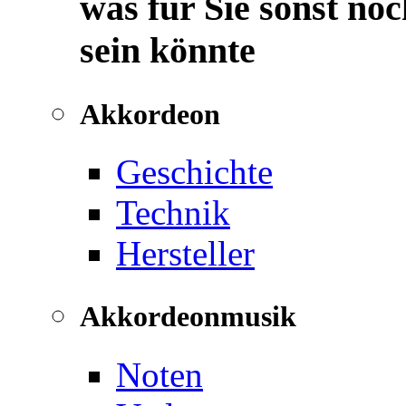
was für Sie sonst noc
sein könnte
Akkordeon
Geschichte
Technik
Hersteller
Akkordeonmusik
Noten