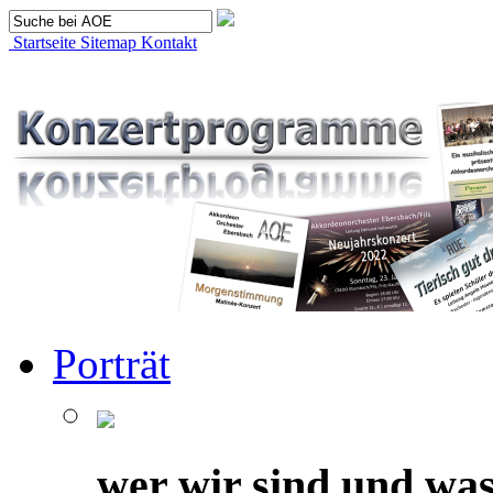
Startseite
Sitemap
Kontakt
Porträt
wer wir sind und was