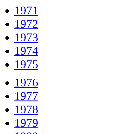
1971
1972
1973
1974
1975
1976
1977
1978
1979