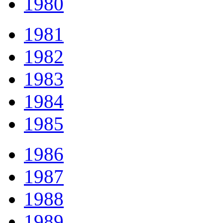
1980
1981
1982
1983
1984
1985
1986
1987
1988
1989