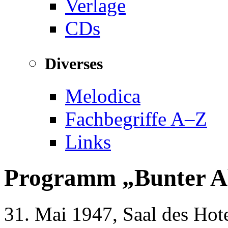
Verlage
CDs
Diverses
Melodica
Fachbegriffe A–Z
Links
Programm
Bunter A
31. Mai 1947, Saal des Hot