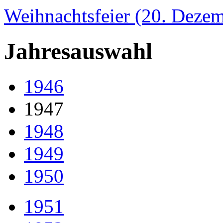
Weihnachtsfeier (20. Deze
Jahresauswahl
1946
1947
1948
1949
1950
1951