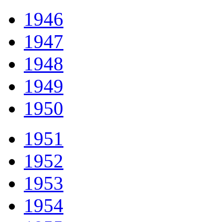
1946
1947
1948
1949
1950
1951
1952
1953
1954