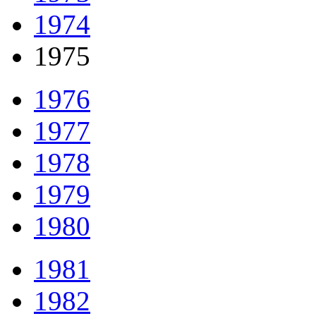
1974
1975
1976
1977
1978
1979
1980
1981
1982