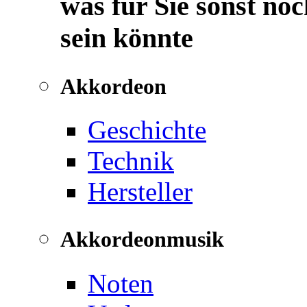
was für Sie sonst noc
sein könnte
Akkordeon
Geschichte
Technik
Hersteller
Akkordeonmusik
Noten