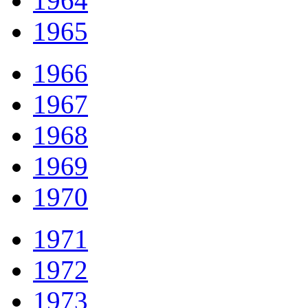
1964
1965
1966
1967
1968
1969
1970
1971
1972
1973