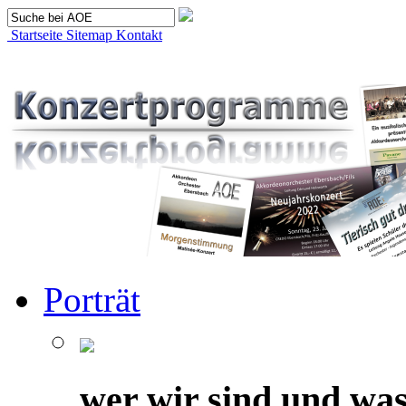
Startseite
Sitemap
Kontakt
Porträt
wer wir sind und was