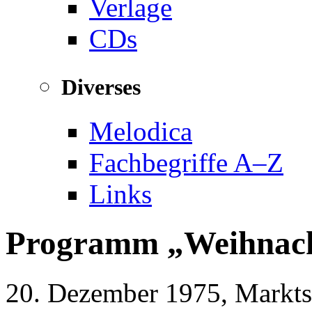
Verlage
CDs
Diverses
Melodica
Fachbegriffe A–Z
Links
Programm
Weihnach
20. Dezember 1975, Markts