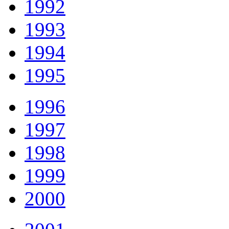
1992
1993
1994
1995
1996
1997
1998
1999
2000