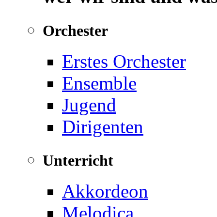
Orchester
Erstes Orchester
Ensemble
Jugend
Dirigenten
Unterricht
Akkordeon
Melodica