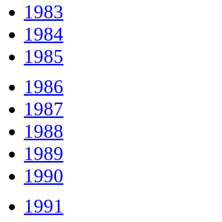
1983
1984
1985
1986
1987
1988
1989
1990
1991