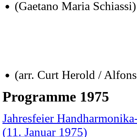
(Gaetano Maria Schiassi)
(arr. Curt Herold / Alfon
Programme 1975
Jahresfeier Handharmonika
(11. Januar 1975)