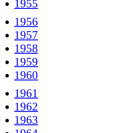
1955
1956
1957
1958
1959
1960
1961
1962
1963