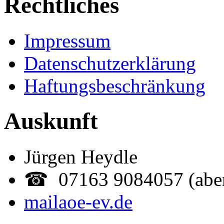
Rechtliches
Impressum
Datenschutzerklärung
Haftungsbeschränkung
Auskunft
Jürgen Heydle
☎ 07163 9084057 (abe
mail
aoe-ev.de