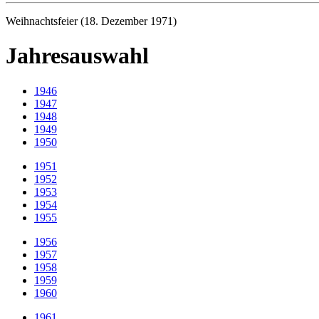
Weihnachtsfeier (18. Dezember 1971)
Jahresauswahl
1946
1947
1948
1949
1950
1951
1952
1953
1954
1955
1956
1957
1958
1959
1960
1961