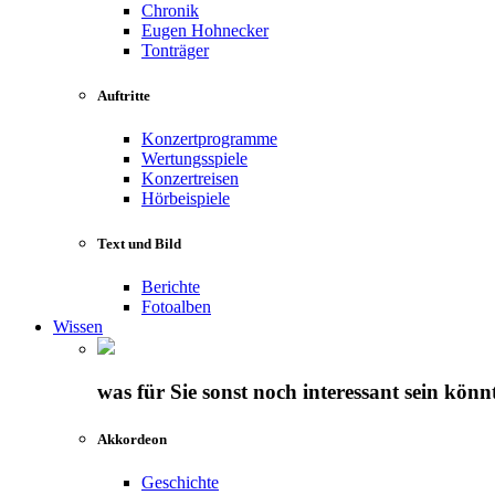
Chronik
Eugen Hohnecker
Tonträger
Auftritte
Konzertprogramme
Wertungsspiele
Konzertreisen
Hörbeispiele
Text und Bild
Berichte
Fotoalben
Wissen
was für Sie sonst noch interessant sein könn
Akkordeon
Geschichte