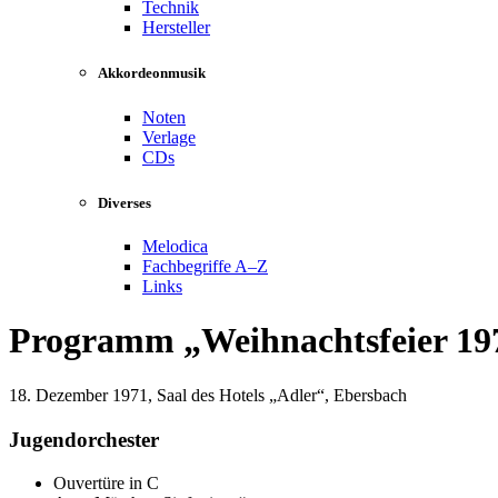
Technik
Hersteller
Akkordeonmusik
Noten
Verlage
CDs
Diverses
Melodica
Fachbegriffe A–Z
Links
Programm
Weihnachtsfeier 19
18. Dezember 1971, Saal des Hotels
Adler
, Ebersbach
Jugendorchester
Ouvertüre in C