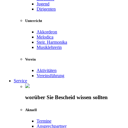
Jugend
Dirigenten
Unterricht
Akkordeon
Melodica
Steir. Harmonika
Musiklehrerin
Verein
Aktivitäten
Vereinsführung
Service
worüber Sie Bescheid wissen sollten
Aktuell
Termine
Ansprechpartner