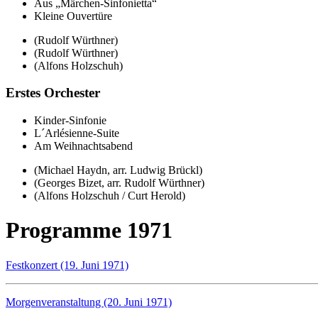
Aus
Märchen-Sinfonietta
Kleine Ouvertüre
(Rudolf Würthner)
(Rudolf Würthner)
(Alfons Holzschuh)
Erstes Orchester
Kinder-Sinfonie
L´Arlésienne-Suite
Am Weihnachtsabend
(Michael Haydn, arr. Ludwig Brückl)
(Georges Bizet, arr. Rudolf Würthner)
(Alfons Holzschuh / Curt Herold)
Programme 1971
Festkonzert (19. Juni 1971)
Morgenveranstaltung (20. Juni 1971)