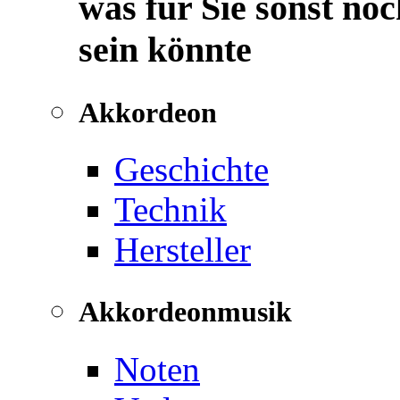
was für Sie sonst noc
sein könnte
Akkordeon
Geschichte
Technik
Hersteller
Akkordeonmusik
Noten