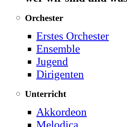
Orchester
Erstes Orchester
Ensemble
Jugend
Dirigenten
Unterricht
Akkordeon
Melodica