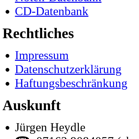
CD-Datenbank
Rechtliches
Impressum
Datenschutzerklärung
Haftungsbeschränkung
Auskunft
Jürgen Heydle