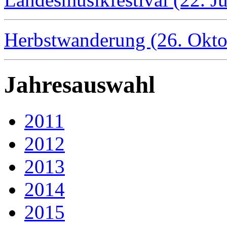
Herbstwanderung (26. Okto
Jahresauswahl
2011
2012
2013
2014
2015