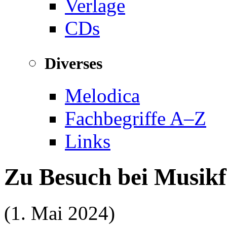
Verlage
CDs
Diverses
Melodica
Fachbegriffe A–Z
Links
Zu Besuch bei Musik
(1. Mai 2024)