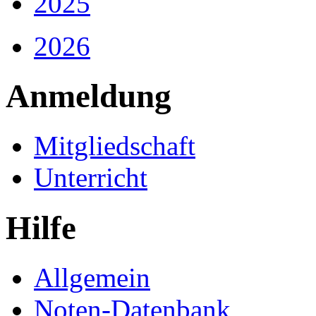
2025
2026
Anmeldung
Mitgliedschaft
Unterricht
Hilfe
Allgemein
Noten-Datenbank