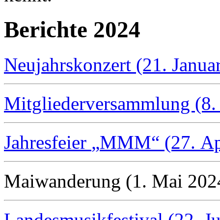
Berichte 2024
Neujahrskonzert (21. Janua
Mitgliederversammlung (8.
Jahresfeier
MMM
(27. Ap
Maiwanderung (1. Mai 202
Landesmusikfestival (22. J