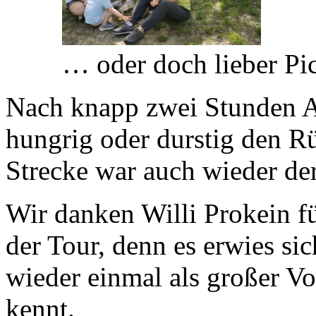
… oder doch lieber Pi
Nach knapp zwei Stunden Au
hungrig oder durstig den R
Strecke war auch wieder de
Wir danken Willi Prokein f
der Tour, denn es erwies s
wieder einmal als großer V
kennt.