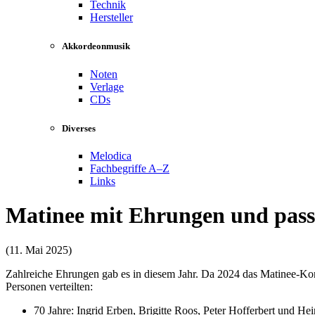
Technik
Hersteller
Akkordeonmusik
Noten
Verlage
CDs
Diverses
Melodica
Fachbegriffe A–Z
Links
Matinee mit Ehrungen und pas
(11. Mai 2025)
Zahlreiche Ehrungen gab es in diesem Jahr. Da 2024 das Matinee-Konze
Personen verteilten:
70 Jahre: Ingrid Erben, Brigitte Roos, Peter Hofferbert und He