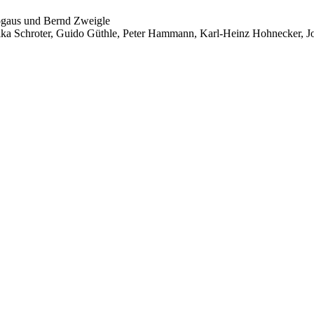
ogaus und Bernd Zweigle
elika Schroter, Guido Güthle, Peter Hammann, Karl-Heinz Hohnecker, J