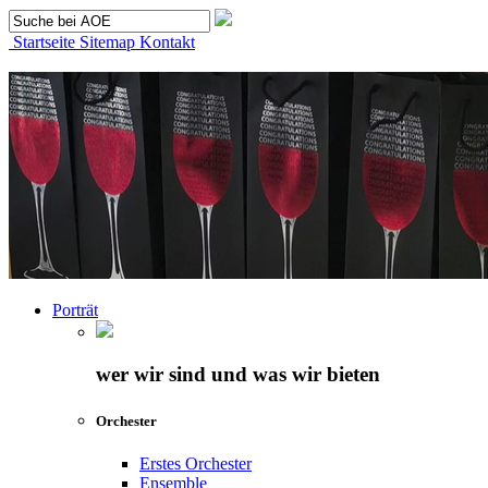
Startseite
Sitemap
Kontakt
Porträt
wer wir sind und was wir bieten
Orchester
Erstes Orchester
Ensemble