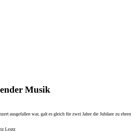
sender Musik
rt ausgefallen war, galt es gleich für zwei Jahre die Jubilare zu ehre
inz Leutz