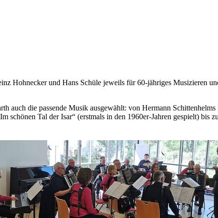
z Hohnecker und Hans Schüle jeweils für 60-jähriges Musizieren und
arth auch die passende Musik ausgewählt: von Hermann Schittenhelms
„Im schönen Tal der Isar“ (erstmals in den 1960er-Jahren gespielt) bis z