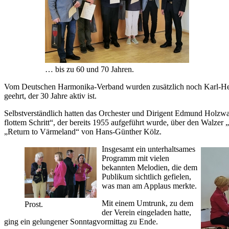
… bis zu 60 und 70 Jahren.
Vom Deutschen Harmonika-Verband wurden zusätzlich noch Karl-Hein
geehrt, der 30 Jahre aktiv ist.
Selbstverständlich hatten das Orchester und Dirigent Edmund Holzw
flottem Schritt“, der bereits 1955 aufgeführt wurde, über den Walzer 
„Return to Värmeland“ von Hans-Günther Kölz.
Insgesamt ein unterhaltsames
Programm mit vielen
bekannten Melodien, die dem
Publikum sichtlich gefielen,
was man am Applaus merkte.
Mit einem Umtrunk, zu dem
Prost.
der Verein eingeladen hatte,
ging ein gelungener Sonntagvormittag zu Ende.