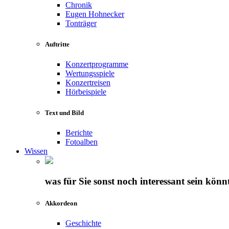
Chronik
Eugen Hohnecker
Tonträger
Auftritte
Konzertprogramme
Wertungsspiele
Konzertreisen
Hörbeispiele
Text und Bild
Berichte
Fotoalben
Wissen
was für Sie sonst noch interessant sein könn
Akkordeon
Geschichte