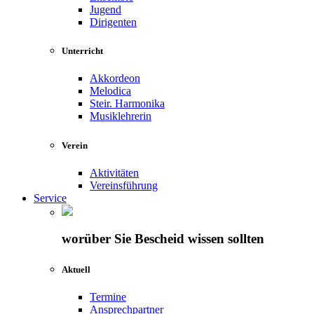
Jugend
Dirigenten
Unterricht
Akkordeon
Melodica
Steir. Harmonika
Musiklehrerin
Verein
Aktivitäten
Vereinsführung
Service
worüber Sie Bescheid wissen sollten
Aktuell
Termine
Ansprechpartner