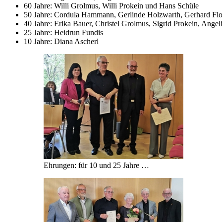
60 Jahre: Willi Grolmus, Willi Prokein und Hans Schüle
50 Jahre: Cordula Hammann, Gerlinde Holzwarth, Gerhard Fl
40 Jahre: Erika Bauer, Christel Grolmus, Sigrid Prokein, Ang
25 Jahre: Heidrun Fundis
10 Jahre: Diana Ascherl
Ehrungen: für 10 und 25 Jahre …