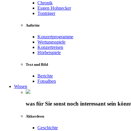
Chronik
Eugen Hohnecker
Tonträger
Auftritte
Konzertprogramme
Wertungsspiele
Konzertreisen
Hörbeispiele
Text und Bild
Berichte
Fotoalben
Wissen
was für Sie sonst noch interessant sein könn
Akkordeon
Geschichte