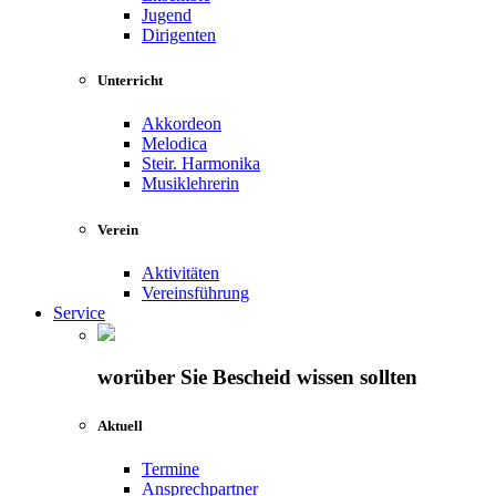
Jugend
Dirigenten
Unterricht
Akkordeon
Melodica
Steir. Harmonika
Musiklehrerin
Verein
Aktivitäten
Vereinsführung
Service
worüber Sie Bescheid wissen sollten
Aktuell
Termine
Ansprechpartner