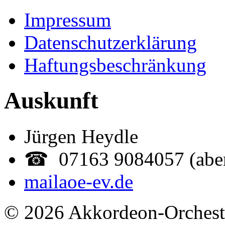
Impressum
Datenschutzerklärung
Haftungsbeschränkung
Auskunft
Jürgen Heydle
☎ 07163 9084057 (abe
mail
aoe-ev.de
© 2026 Akkordeon-Orcheste