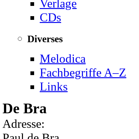
Verlage
CDs
Diverses
Melodica
Fachbegriffe A–Z
Links
De Bra
Adresse:
Paul de Bra