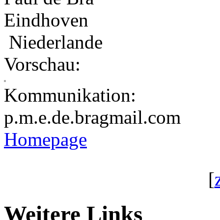
Eindhoven
Niederlande
Vorschau:
Kommunikation:
p.m.e.de.bra
gmail.com
Homepage
[
Weitere Links