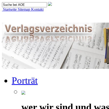
Startseite
Sitemap
Kontakt
Porträt
wer wir sind und was