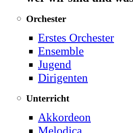
Orchester
Erstes Orchester
Ensemble
Jugend
Dirigenten
Unterricht
Akkordeon
Melodica