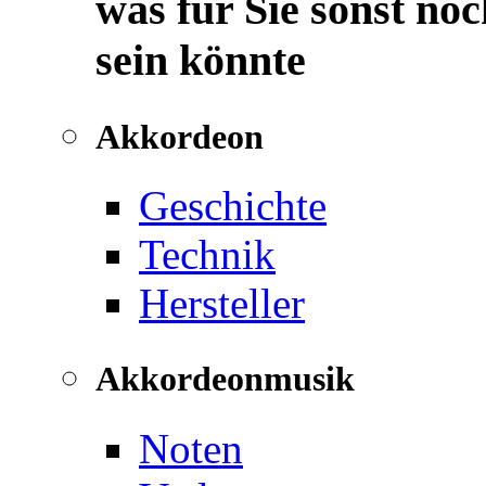
was für Sie sonst noc
sein könnte
Akkordeon
Geschichte
Technik
Hersteller
Akkordeonmusik
Noten