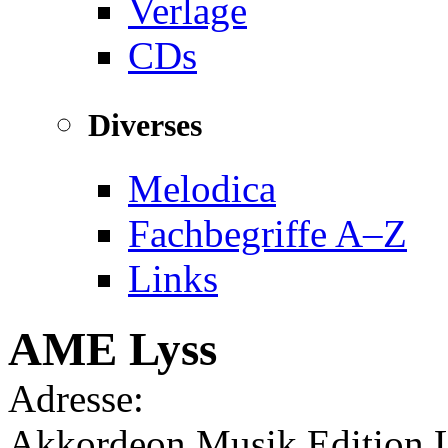
Verlage
CDs
Diverses
Melodica
Fachbegriffe A–Z
Links
AME Lyss
Adresse:
Akkordeon Musik Edition 