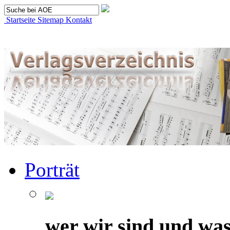
Startseite
Sitemap
Kontakt
Porträt
wer wir sind und was