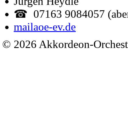
Jürgen Heydle
☎ 07163 9084057 (abe
mail
aoe-ev.de
© 2026 Akkordeon-Orcheste