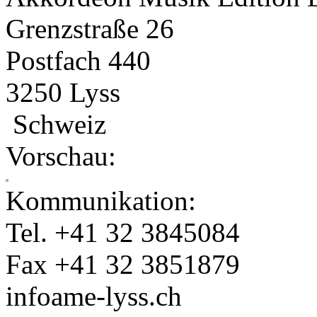
Grenzstraße 26
Postfach 440
3250 Lyss
Schweiz
Vorschau:
Kommunikation:
Tel. +41 32 3845084
Fax +41 32 3851879
info
ame-lyss.ch