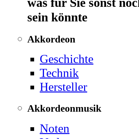
was für Sie sonst noc
sein könnte
Akkordeon
Geschichte
Technik
Hersteller
Akkordeonmusik
Noten