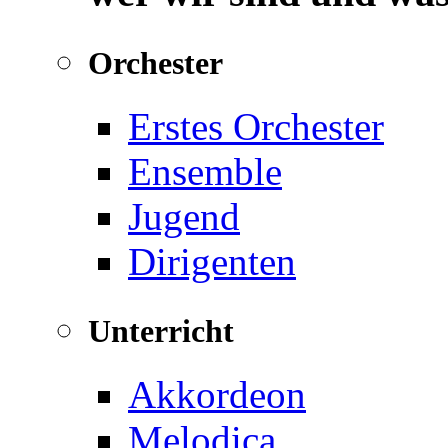
Orchester
Erstes Orchester
Ensemble
Jugend
Dirigenten
Unterricht
Akkordeon
Melodica