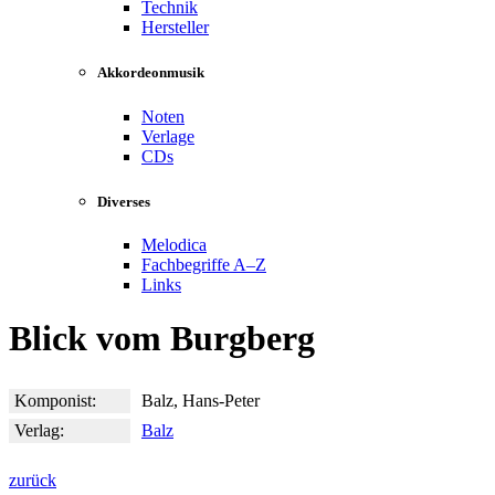
Technik
Hersteller
Akkordeonmusik
Noten
Verlage
CDs
Diverses
Melodica
Fachbegriffe A–Z
Links
Blick vom Burgberg
Komponist:
Balz, Hans-Peter
Verlag:
Balz
zurück