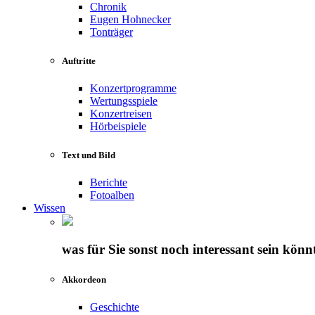
Chronik
Eugen Hohnecker
Tonträger
Auftritte
Konzertprogramme
Wertungsspiele
Konzertreisen
Hörbeispiele
Text und Bild
Berichte
Fotoalben
Wissen
was für Sie sonst noch interessant sein könn
Akkordeon
Geschichte