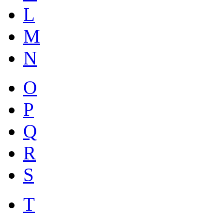
L
M
N
O
P
Q
R
S
T