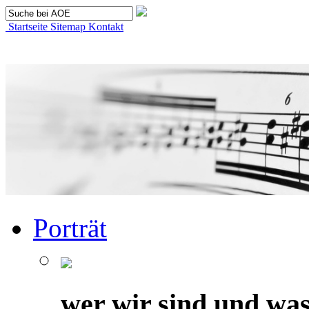
Startseite
Sitemap
Kontakt
Porträt
wer wir sind und was