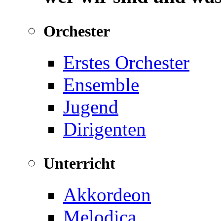
Orchester
Erstes Orchester
Ensemble
Jugend
Dirigenten
Unterricht
Akkordeon
Melodica