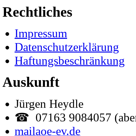
Rechtliches
Impressum
Datenschutzerklärung
Haftungsbeschränkung
Auskunft
Jürgen Heydle
☎ 07163 9084057 (abe
mail
aoe-ev.de