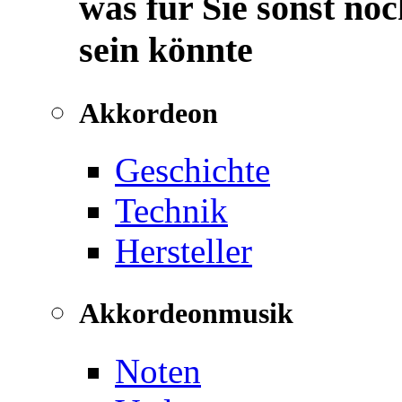
was für Sie sonst noc
sein könnte
Akkordeon
Geschichte
Technik
Hersteller
Akkordeonmusik
Noten