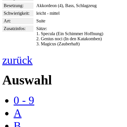
Besetzung:
Akkordeon (4), Bass, Schlagzeug
Schwierigkeit:
leicht - mittel
Art:
Suite
Zusatzinfos:
Sätze:
1. Specula (Ein Schimmer Hoffnung)
2. Genius noci (In den Katakomben)
3. Magicus (Zauberhaft)
zurück
Auswahl
0 - 9
A
B