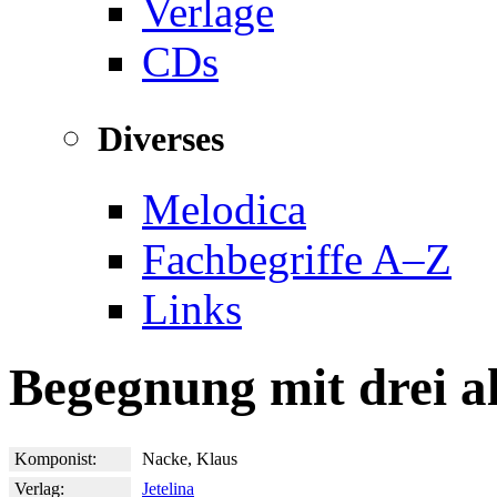
Verlage
CDs
Diverses
Melodica
Fachbegriffe A–Z
Links
Begegnung mit drei a
Komponist:
Nacke, Klaus
Verlag:
Jetelina