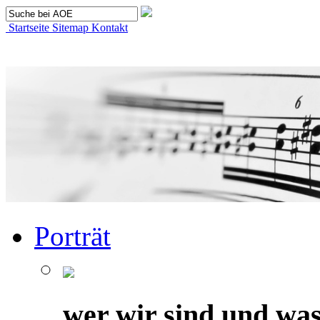
Startseite
Sitemap
Kontakt
Porträt
wer wir sind und was