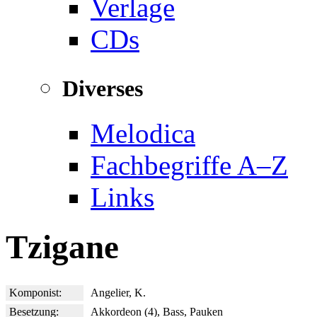
Verlage
CDs
Diverses
Melodica
Fachbegriffe A–Z
Links
Tzigane
Komponist:
Angelier, K.
Besetzung:
Akkordeon (4), Bass, Pauken