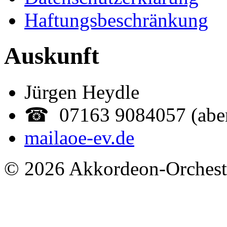
Haftungsbeschränkung
Auskunft
Jürgen Heydle
☎ 07163 9084057 (abe
mail
aoe-ev.de
© 2026 Akkordeon-Orcheste