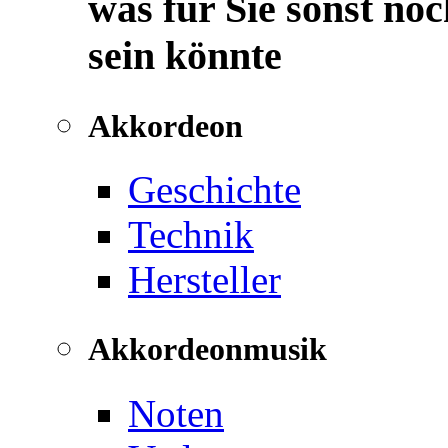
was für Sie sonst noc
sein könnte
Akkordeon
Geschichte
Technik
Hersteller
Akkordeonmusik
Noten