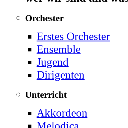
Orchester
Erstes Orchester
Ensemble
Jugend
Dirigenten
Unterricht
Akkordeon
Melodica