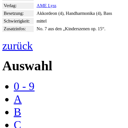
Verlag:
AME Lyss
Besetzung:
Akkordeon (4), Handharmonika (4), Bass
Schwierigkeit:
mittel
Zusatzinfos:
No. 7 aus den „Kinderszenen op. 15“.
zurück
Auswahl
0 - 9
A
B
C