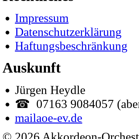
Impressum
Datenschutzerklärung
Haftungsbeschränkung
Auskunft
Jürgen Heydle
☎ 07163 9084057 (abe
mail
aoe-ev.de
© 2026 Akkordeon-Orcheste