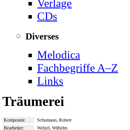
Verlage
CDs
Diverses
Melodica
Fachbegriffe A–Z
Links
Träumerei
Komponist:
Schumann, Robert
Bearbeiter:
Welzel, Wilhelm