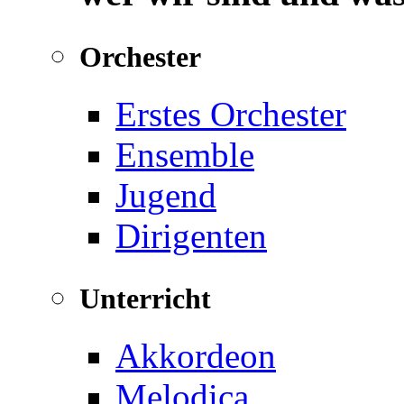
Orchester
Erstes Orchester
Ensemble
Jugend
Dirigenten
Unterricht
Akkordeon
Melodica