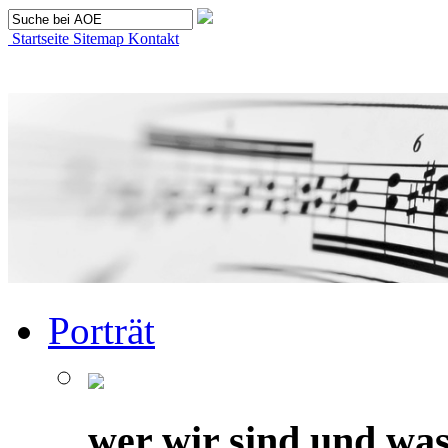
Startseite
Sitemap
Kontakt
Porträt
wer wir sind und was