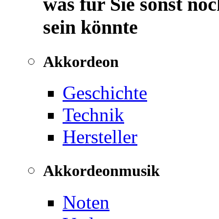
was für Sie sonst noc
sein könnte
Akkordeon
Geschichte
Technik
Hersteller
Akkordeonmusik
Noten