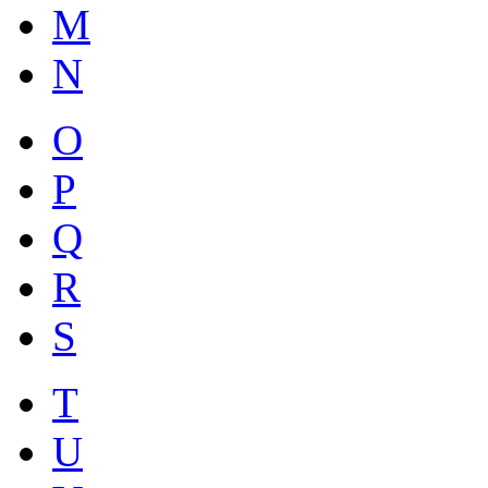
M
N
O
P
Q
R
S
T
U