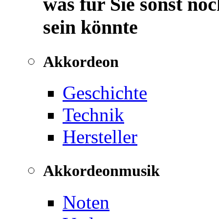
was für Sie sonst noc
sein könnte
Akkordeon
Geschichte
Technik
Hersteller
Akkordeonmusik
Noten