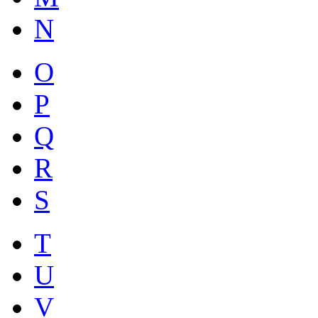
N
O
P
Q
R
S
T
U
V