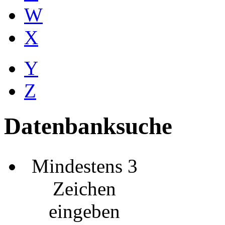
W
X
Y
Z
Datenbanksuche
Mindestens 3
Zeichen
eingeben