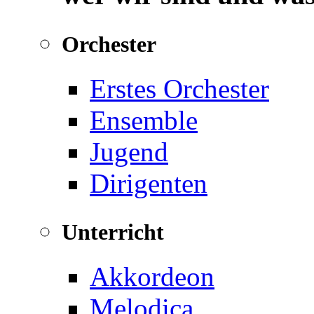
Orchester
Erstes Orchester
Ensemble
Jugend
Dirigenten
Unterricht
Akkordeon
Melodica