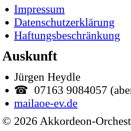
Impressum
Datenschutzerklärung
Haftungsbeschränkung
Auskunft
Jürgen Heydle
☎ 07163 9084057 (abe
mail
aoe-ev.de
© 2026 Akkordeon-Orcheste