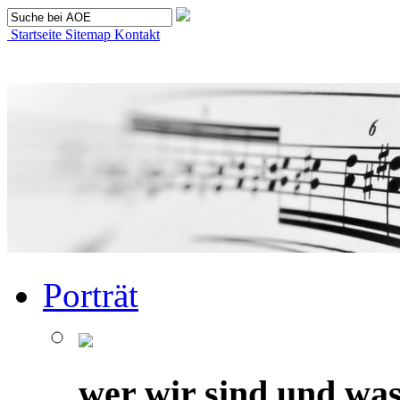
Startseite
Sitemap
Kontakt
Porträt
wer wir sind und was