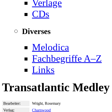
Verlage
CDs
Diverses
Melodica
Fachbegriffe A–Z
Links
Transatlantic Medley
Bearbeiter:
Wright, Rosemary
Verlag:
Charnwood