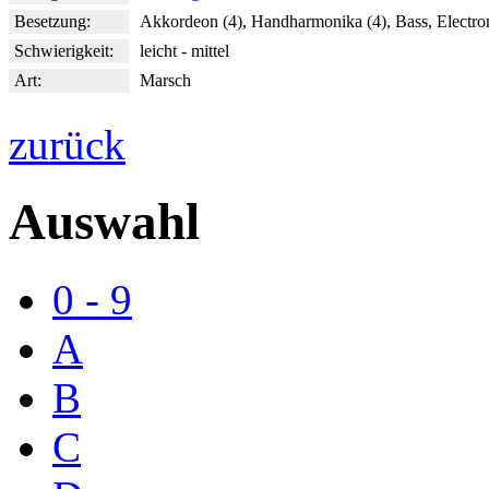
Besetzung:
Akkordeon (4), Handharmonika (4), Bass, Electr
Schwierigkeit:
leicht - mittel
Art:
Marsch
zurück
Auswahl
0 - 9
A
B
C