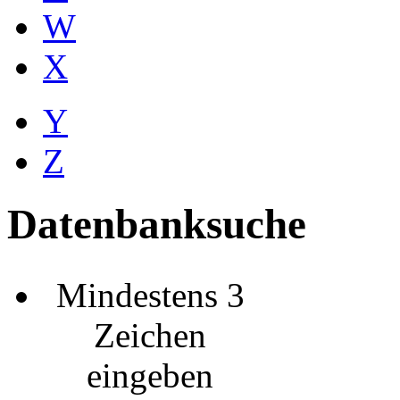
W
X
Y
Z
Datenbanksuche
Mindestens 3
Zeichen
eingeben