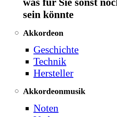
was für Sie sonst noc
sein könnte
Akkordeon
Geschichte
Technik
Hersteller
Akkordeonmusik
Noten