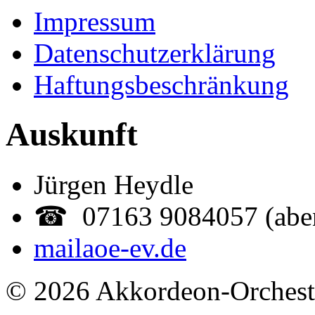
Impressum
Datenschutzerklärung
Haftungsbeschränkung
Auskunft
Jürgen Heydle
☎ 07163 9084057 (abe
mail
aoe-ev.de
© 2026 Akkordeon-Orcheste