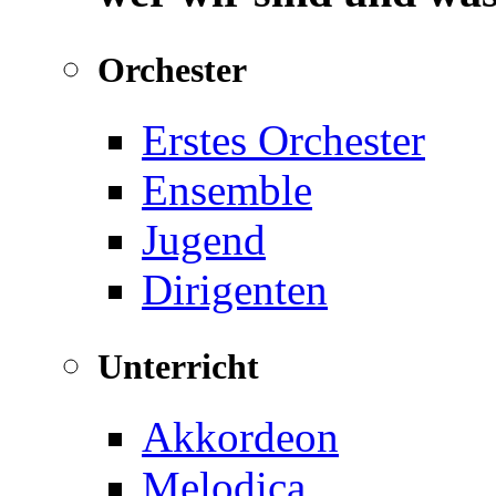
Orchester
Erstes Orchester
Ensemble
Jugend
Dirigenten
Unterricht
Akkordeon
Melodica