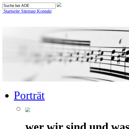
Startseite
Sitemap
Kontakt
Porträt
wer wir sind und was