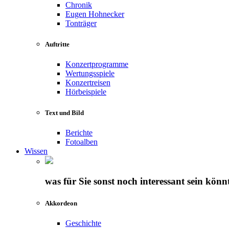
Chronik
Eugen Hohnecker
Tonträger
Auftritte
Konzertprogramme
Wertungsspiele
Konzertreisen
Hörbeispiele
Text und Bild
Berichte
Fotoalben
Wissen
was für Sie sonst noch interessant sein könn
Akkordeon
Geschichte