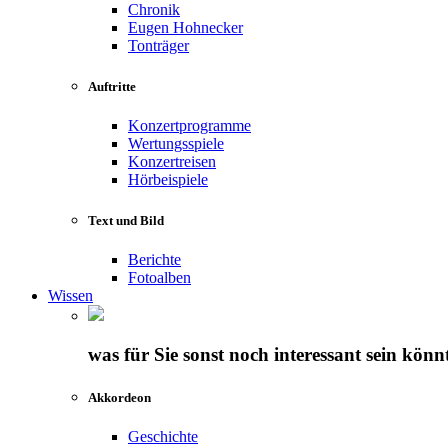
Chronik
Eugen Hohnecker
Tonträger
Auftritte
Konzertprogramme
Wertungsspiele
Konzertreisen
Hörbeispiele
Text und Bild
Berichte
Fotoalben
Wissen
was für Sie sonst noch interessant sein könn
Akkordeon
Geschichte