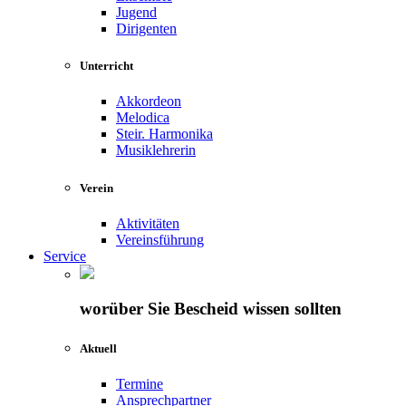
Jugend
Dirigenten
Unterricht
Akkordeon
Melodica
Steir. Harmonika
Musiklehrerin
Verein
Aktivitäten
Vereinsführung
Service
worüber Sie Bescheid wissen sollten
Aktuell
Termine
Ansprechpartner