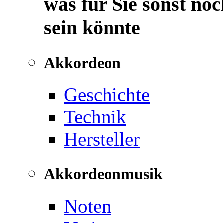
was für Sie sonst noc
sein könnte
Akkordeon
Geschichte
Technik
Hersteller
Akkordeonmusik
Noten