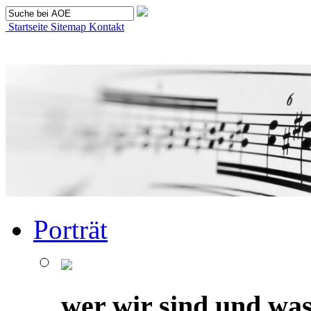
Startseite
Sitemap
Kontakt
Porträt
wer wir sind und was