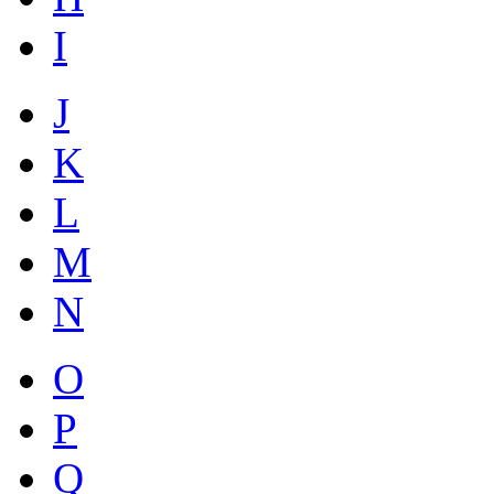
I
J
K
L
M
N
O
P
Q