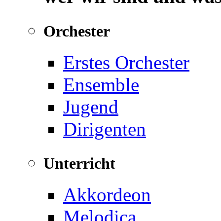
Orchester
Erstes Orchester
Ensemble
Jugend
Dirigenten
Unterricht
Akkordeon
Melodica