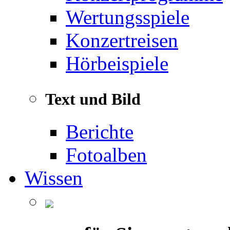
Wertungsspiele
Konzertreisen
Hörbeispiele
Text und Bild
Berichte
Fotoalben
Wissen