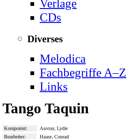
Verlage
CDs
Diverses
Melodica
Fachbegriffe A–Z
Links
Tango Taquin
Komponist:
Auvray, Lydie
Bearbeiter:
Haase, Conrad