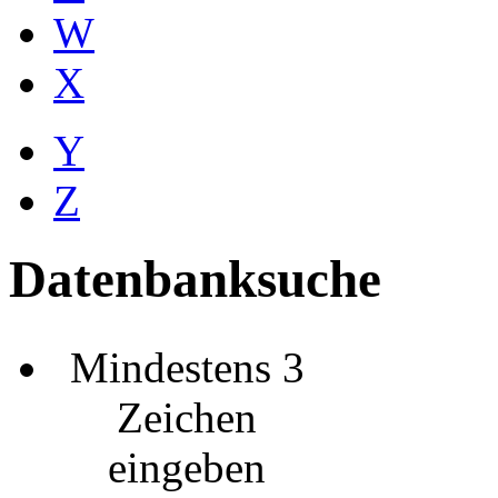
W
X
Y
Z
Datenbanksuche
Mindestens 3
Zeichen
eingeben