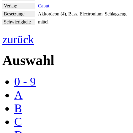
Verlag:
Caput
Besetzung:
Akkordeon (4), Bass, Electronium, Schlagzeug
Schwierigkeit:
mittel
zurück
Auswahl
0 - 9
A
B
C