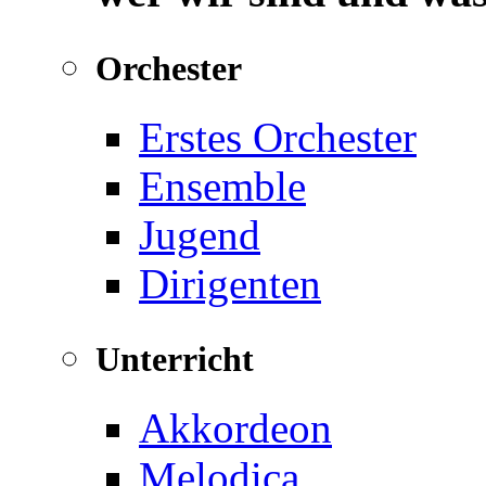
Orchester
Erstes Orchester
Ensemble
Jugend
Dirigenten
Unterricht
Akkordeon
Melodica