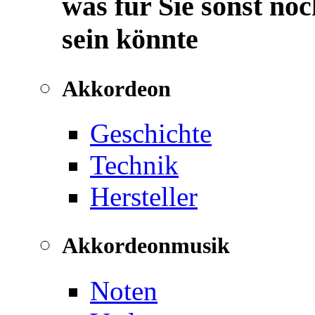
was für Sie sonst noc
sein könnte
Akkordeon
Geschichte
Technik
Hersteller
Akkordeonmusik
Noten