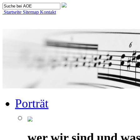
Startseite
Sitemap
Kontakt
Porträt
wer wir sind und was