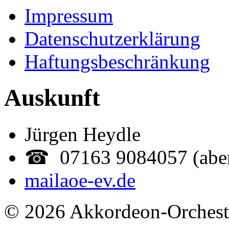
Impressum
Datenschutzerklärung
Haftungsbeschränkung
Auskunft
Jürgen Heydle
☎ 07163 9084057 (abe
mail
aoe-ev.de
© 2026 Akkordeon-Orcheste