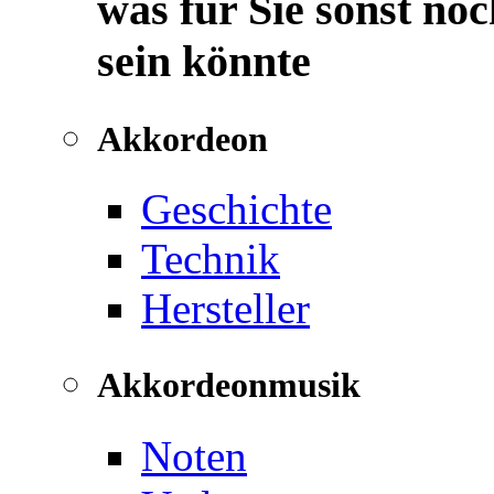
was für Sie sonst noc
sein könnte
Akkordeon
Geschichte
Technik
Hersteller
Akkordeonmusik
Noten