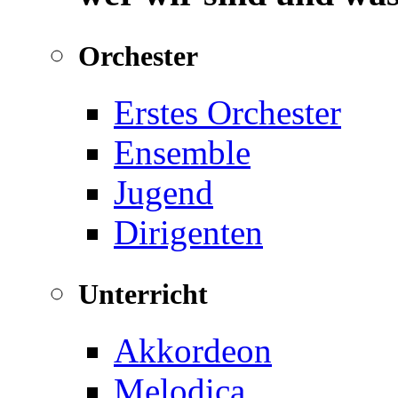
Orchester
Erstes Orchester
Ensemble
Jugend
Dirigenten
Unterricht
Akkordeon
Melodica