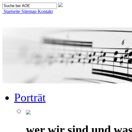
Startseite
Sitemap
Kontakt
Porträt
wer wir sind und was