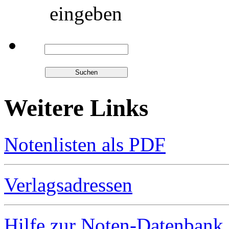
eingeben
Weitere Links
Notenlisten als PDF
Verlagsadressen
Hilfe zur Noten-Datenbank