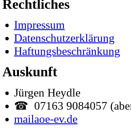
Rechtliches
Impressum
Datenschutzerklärung
Haftungsbeschränkung
Auskunft
Jürgen Heydle
☎ 07163 9084057 (abe
mail
aoe-ev.de