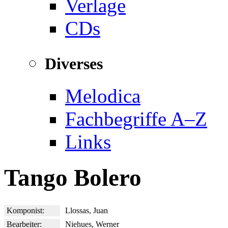
Verlage
CDs
Diverses
Melodica
Fachbegriffe A–Z
Links
Tango Bolero
Komponist:
Llossas, Juan
Bearbeiter:
Niehues, Werner