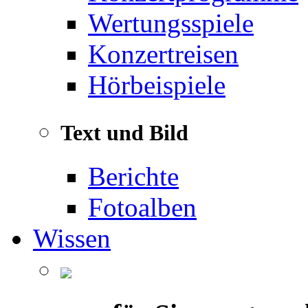
Wertungsspiele
Konzertreisen
Hörbeispiele
Text und Bild
Berichte
Fotoalben
Wissen