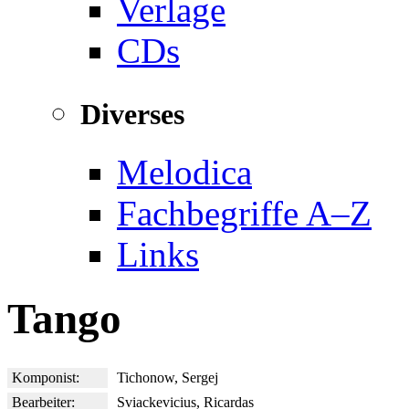
Verlage
CDs
Diverses
Melodica
Fachbegriffe A–Z
Links
Tango
Komponist:
Tichonow, Sergej
Bearbeiter:
Sviackevicius, Ricardas