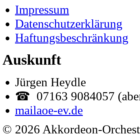
Impressum
Datenschutzerklärung
Haftungsbeschränkung
Auskunft
Jürgen Heydle
☎ 07163 9084057 (abe
mail
aoe-ev.de
© 2026 Akkordeon-Orcheste