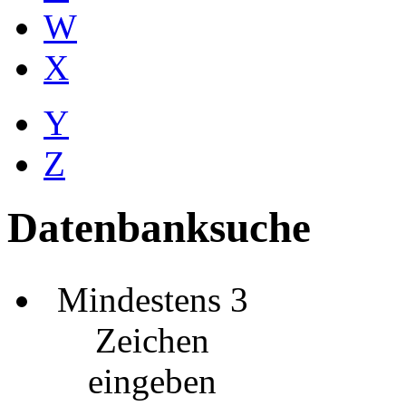
W
X
Y
Z
Datenbanksuche
Mindestens 3
Zeichen
eingeben