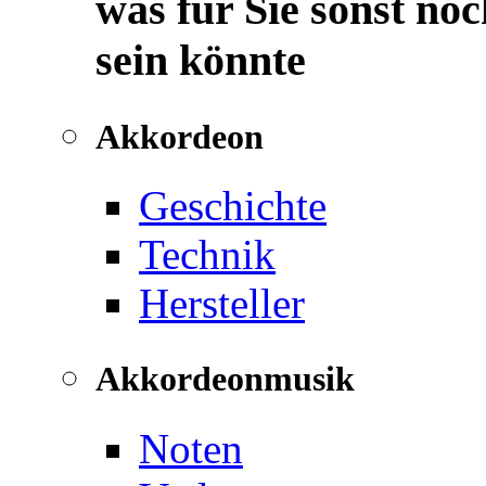
was für Sie sonst noc
sein könnte
Akkordeon
Geschichte
Technik
Hersteller
Akkordeonmusik
Noten