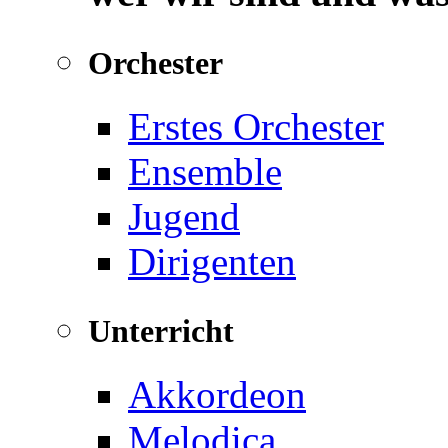
Orchester
Erstes Orchester
Ensemble
Jugend
Dirigenten
Unterricht
Akkordeon
Melodica