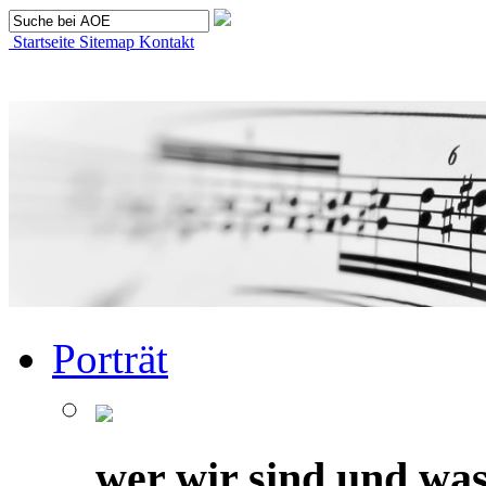
Startseite
Sitemap
Kontakt
Porträt
wer wir sind und was