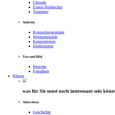
Chronik
Eugen Hohnecker
Tonträger
Auftritte
Konzertprogramme
Wertungsspiele
Konzertreisen
Hörbeispiele
Text und Bild
Berichte
Fotoalben
Wissen
was für Sie sonst noch interessant sein könn
Akkordeon
Geschichte