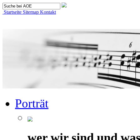
Startseite
Sitemap
Kontakt
Porträt
wer wir sind und was