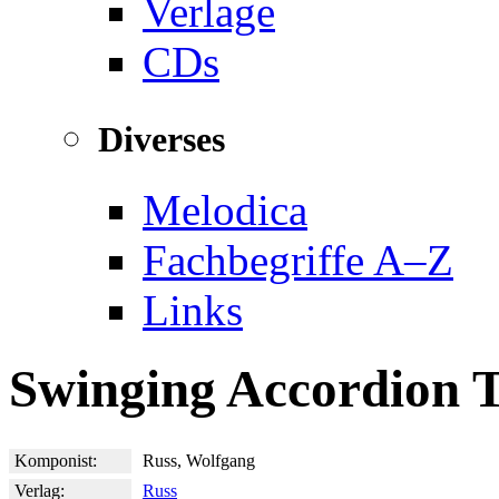
Verlage
CDs
Diverses
Melodica
Fachbegriffe A–Z
Links
Swinging Accordion T
Komponist:
Russ, Wolfgang
Verlag:
Russ