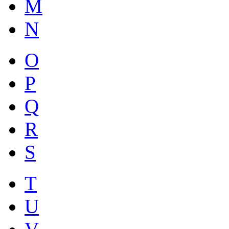
M
N
O
P
Q
R
S
T
U