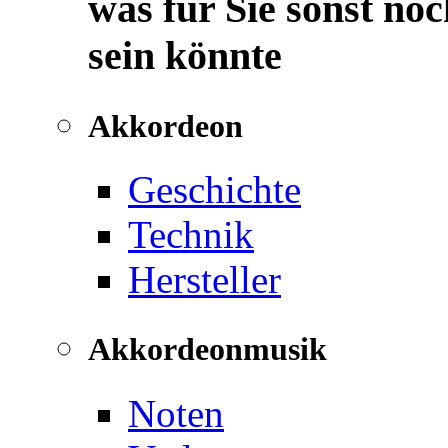
was für Sie sonst noc
sein könnte
Akkordeon
Geschichte
Technik
Hersteller
Akkordeonmusik
Noten