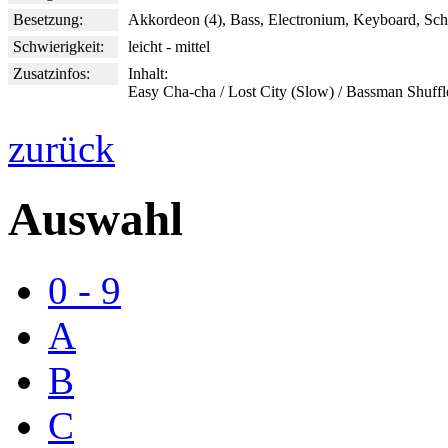
Besetzung:
Akkordeon (4), Bass, Electronium, Keyboard, Sch
Schwierigkeit:
leicht - mittel
Zusatzinfos:
Inhalt:
Easy Cha-cha / Lost City (Slow) / Bassman Shuffl
zurück
Auswahl
0 - 9
A
B
C