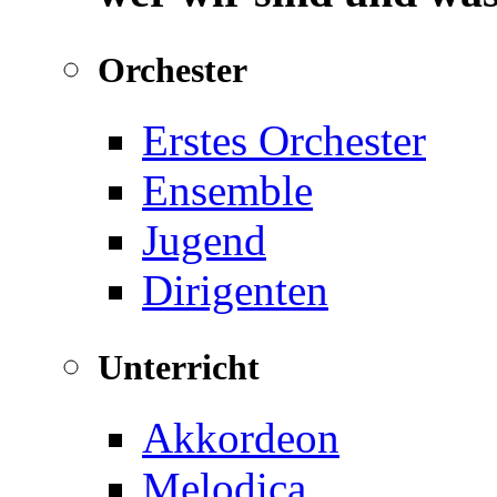
Orchester
Erstes Orchester
Ensemble
Jugend
Dirigenten
Unterricht
Akkordeon
Melodica