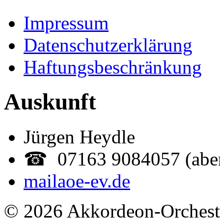
Impressum
Datenschutzerklärung
Haftungsbeschränkung
Auskunft
Jürgen Heydle
☎ 07163 9084057 (abe
mail
aoe-ev.de
© 2026 Akkordeon-Orcheste