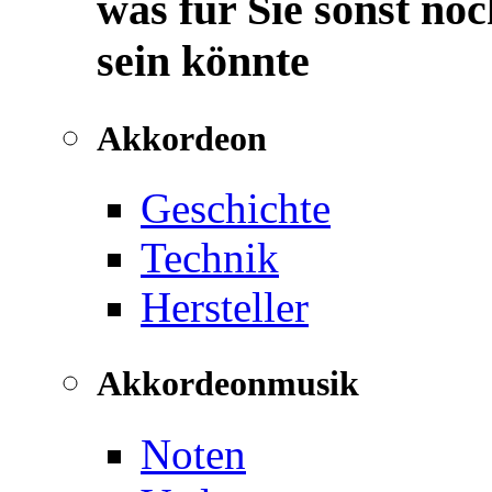
was für Sie sonst noc
sein könnte
Akkordeon
Geschichte
Technik
Hersteller
Akkordeonmusik
Noten