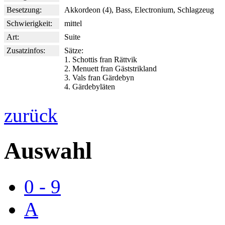
Besetzung:
Akkordeon (4), Bass, Electronium, Schlagzeug
Schwierigkeit:
mittel
Art:
Suite
Zusatzinfos:
Sätze:
1. Schottis fran Rättvik
2. Menuett fran Gäststrikland
3. Vals fran Gärdebyn
4. Gärdebyläten
zurück
Auswahl
0 - 9
A