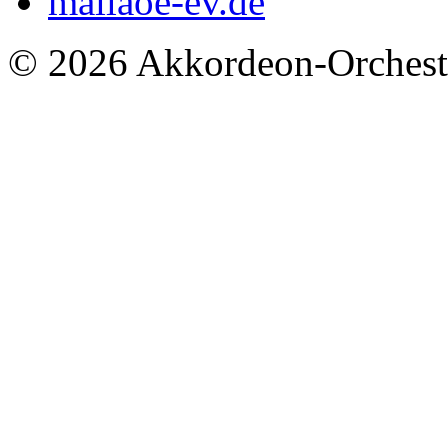
mail
aoe-ev.de
© 2026 Akkordeon-Orcheste