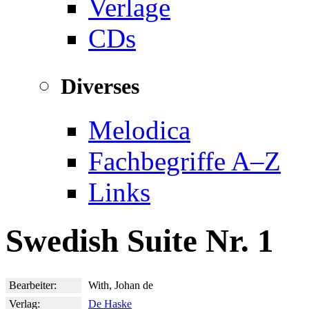
Verlage
CDs
Diverses
Melodica
Fachbegriffe A–Z
Links
Swedish Suite Nr. 1
Bearbeiter:
With, Johan de
Verlag:
De Haske