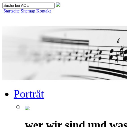
Startseite
Sitemap
Kontakt
Porträt
wer wir sind und was