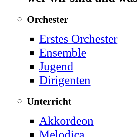
Orchester
Erstes Orchester
Ensemble
Jugend
Dirigenten
Unterricht
Akkordeon
Melodica