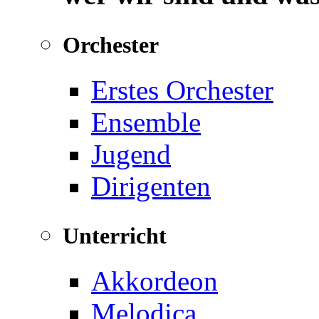
Orchester
Erstes Orchester
Ensemble
Jugend
Dirigenten
Unterricht
Akkordeon
Melodica