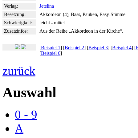
Verlag:
Jetelina
Besetzung:
Akkordeon (4), Bass, Pauken, Easy-Stimme
Schwierigkeit:
leicht - mittel
Zusatzinfos:
Aus der Reihe „Akkordeon in der Kirche“.
[
Beispiel 1
] [
Beispiel 2
] [
Beispiel 3
] [
Beispiel 4
] [
B
[
Beispiel 6
]
zurück
Auswahl
0 - 9
A