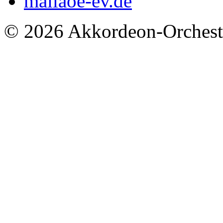
mail
aoe-ev.de
© 2026 Akkordeon-Orcheste