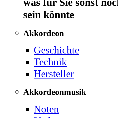
was für Sie sonst noc
sein könnte
Akkordeon
Geschichte
Technik
Hersteller
Akkordeonmusik
Noten