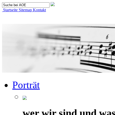
Startseite
Sitemap
Kontakt
Porträt
wer wir sind und was