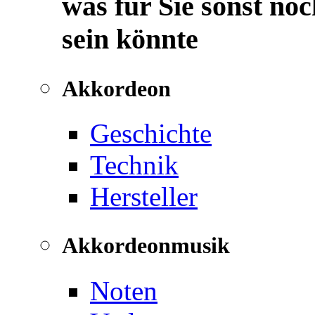
was für Sie sonst noc
sein könnte
Akkordeon
Geschichte
Technik
Hersteller
Akkordeonmusik
Noten