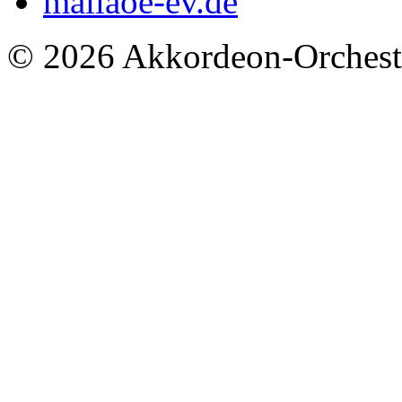
mail
aoe-ev.de
© 2026 Akkordeon-Orcheste