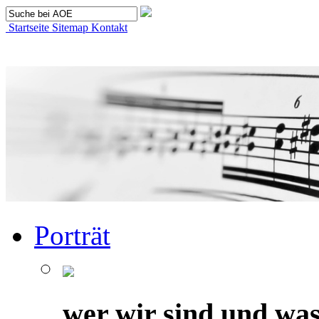
Startseite
Sitemap
Kontakt
Porträt
wer wir sind und was