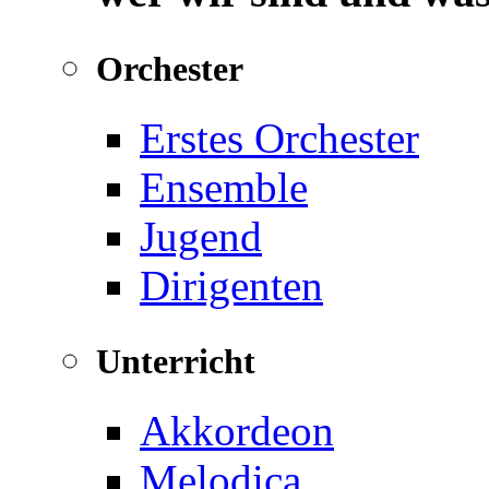
Orchester
Erstes Orchester
Ensemble
Jugend
Dirigenten
Unterricht
Akkordeon
Melodica