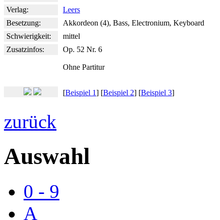
Verlag:
Leers
Besetzung:
Akkordeon (4), Bass, Electronium, Keyboard
Schwierigkeit:
mittel
Zusatzinfos:
Op. 52 Nr. 6
Ohne Partitur
[
Beispiel 1
] [
Beispiel 2
] [
Beispiel 3
]
zurück
Auswahl
0 - 9
A