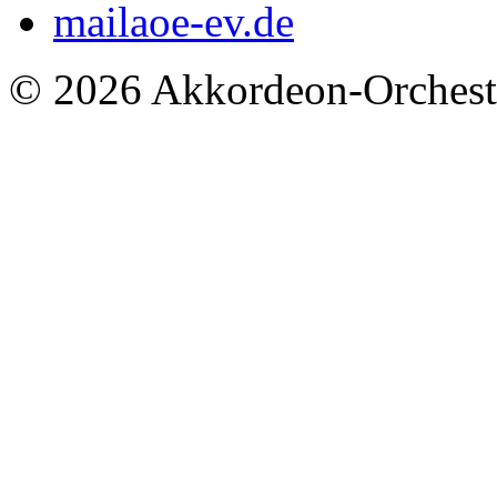
mail
aoe-ev.de
© 2026 Akkordeon-Orcheste