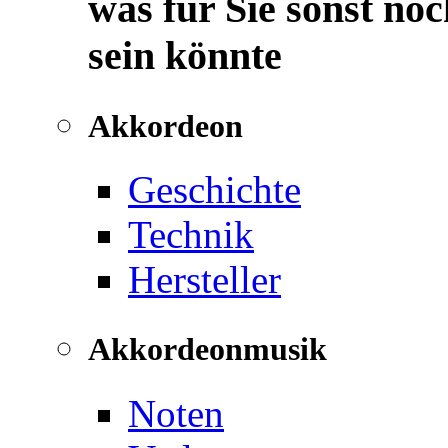
was für Sie sonst noc
sein könnte
Akkordeon
Geschichte
Technik
Hersteller
Akkordeonmusik
Noten