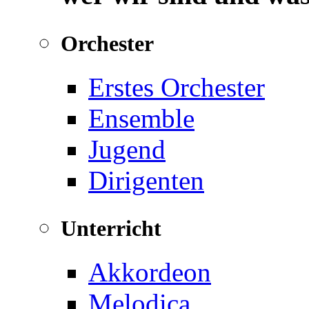
Orchester
Erstes Orchester
Ensemble
Jugend
Dirigenten
Unterricht
Akkordeon
Melodica