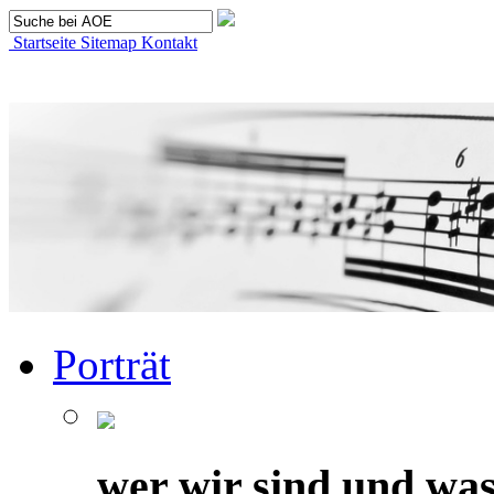
Startseite
Sitemap
Kontakt
Porträt
wer wir sind und was