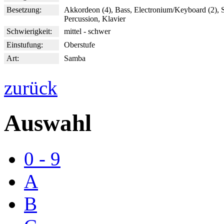
Besetzung:
Akkordeon (4), Bass, Electronium/Keyboard (2), 
Percussion, Klavier
Schwierigkeit:
mittel - schwer
Einstufung:
Oberstufe
Art:
Samba
zurück
Auswahl
0 - 9
A
B