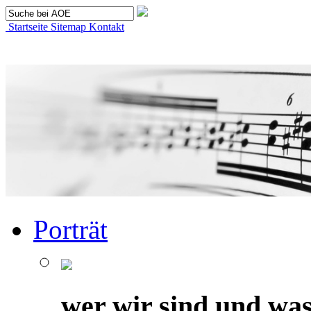
Startseite
Sitemap
Kontakt
Porträt
wer wir sind und was