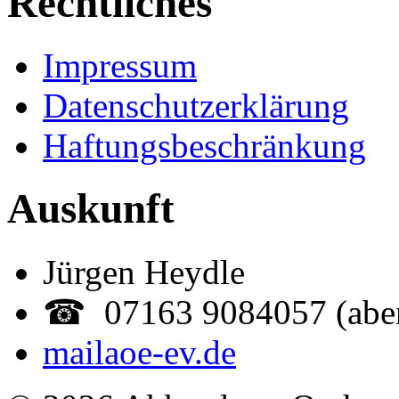
Rechtliches
Impressum
Datenschutzerklärung
Haftungsbeschränkung
Auskunft
Jürgen Heydle
☎ 07163 9084057 (abe
mail
aoe-ev.de