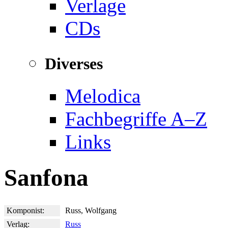
Verlage
CDs
Diverses
Melodica
Fachbegriffe A–Z
Links
Sanfona
Komponist:
Russ, Wolfgang
Verlag:
Russ