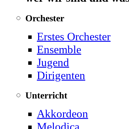
Orchester
Erstes Orchester
Ensemble
Jugend
Dirigenten
Unterricht
Akkordeon
Melodica