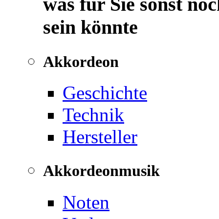
was für Sie sonst noc
sein könnte
Akkordeon
Geschichte
Technik
Hersteller
Akkordeonmusik
Noten