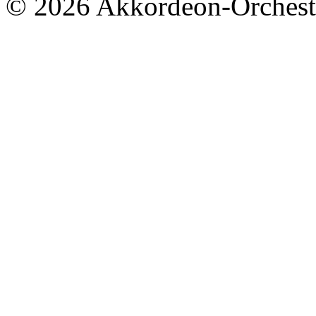
© 2026 Akkordeon-Orcheste