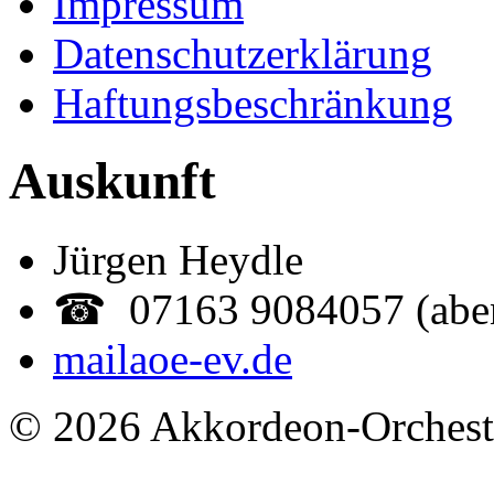
Impressum
Datenschutzerklärung
Haftungsbeschränkung
Auskunft
Jürgen Heydle
☎ 07163 9084057 (abe
mail
aoe-ev.de
© 2026 Akkordeon-Orcheste