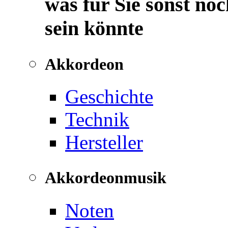
was für Sie sonst noc
sein könnte
Akkordeon
Geschichte
Technik
Hersteller
Akkordeonmusik
Noten