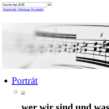
Startseite
Sitemap
Kontakt
Porträt
wer wir sind und was