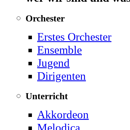
Orchester
Erstes Orchester
Ensemble
Jugend
Dirigenten
Unterricht
Akkordeon
Melodica