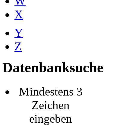
W
X
Y
Z
Datenbanksuche
Mindestens 3
Zeichen
eingeben