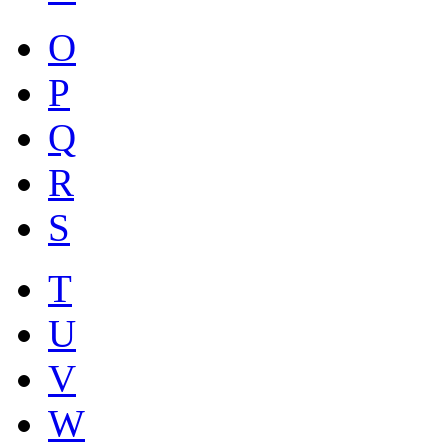
O
P
Q
R
S
T
U
V
W