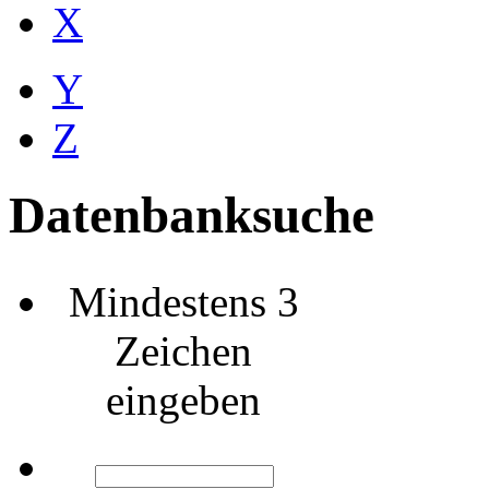
X
Y
Z
Datenbanksuche
Mindestens 3
Zeichen
eingeben