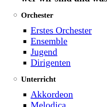
Orchester
Erstes Orchester
Ensemble
Jugend
Dirigenten
Unterricht
Akkordeon
Melodica