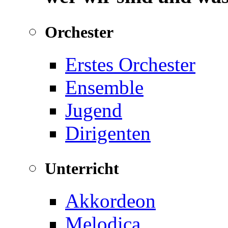
Orchester
Erstes Orchester
Ensemble
Jugend
Dirigenten
Unterricht
Akkordeon
Melodica