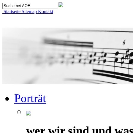
Startseite
Sitemap
Kontakt
Porträt
wer wir sind und was