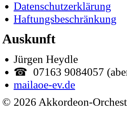
Datenschutzerklärung
Haftungsbeschränkung
Auskunft
Jürgen Heydle
☎ 07163 9084057 (abe
mail
aoe-ev.de
© 2026 Akkordeon-Orcheste