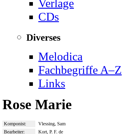
Verlage
CDs
Diverses
Melodica
Fachbegriffe A–Z
Links
Rose Marie
Komponist:
Vlessing, Sam
Bearbeiter:
Kort, P. F. de