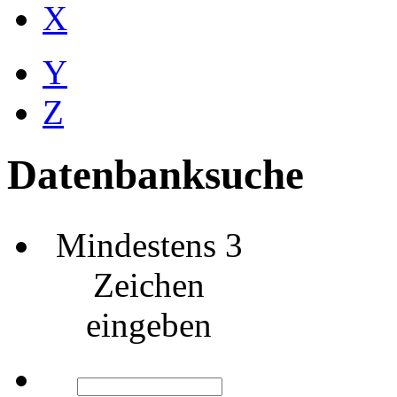
X
Y
Z
Datenbanksuche
Mindestens 3
Zeichen
eingeben