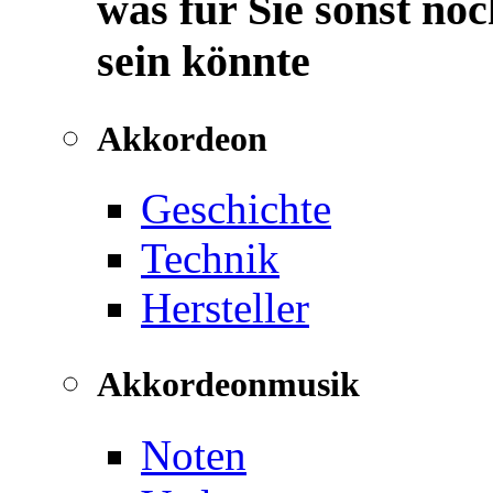
was für Sie sonst noc
sein könnte
Akkordeon
Geschichte
Technik
Hersteller
Akkordeonmusik
Noten