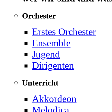
Orchester
Erstes Orchester
Ensemble
Jugend
Dirigenten
Unterricht
Akkordeon
Melodica