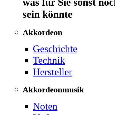
was für Sie sonst noc
sein könnte
Akkordeon
Geschichte
Technik
Hersteller
Akkordeonmusik
Noten