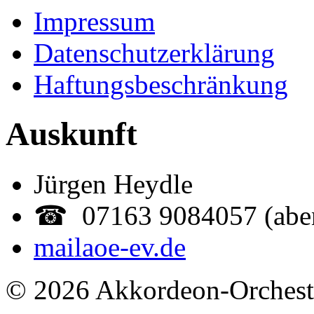
Impressum
Datenschutzerklärung
Haftungsbeschränkung
Auskunft
Jürgen Heydle
☎ 07163 9084057 (abe
mail
aoe-ev.de
© 2026 Akkordeon-Orcheste