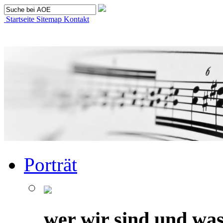
Startseite
Sitemap
Kontakt
Porträt
wer wir sind und was