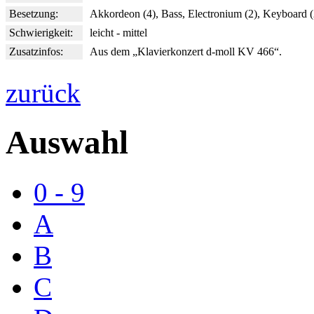
Besetzung:
Akkordeon (4), Bass, Electronium (2), Keyboard (
Schwierigkeit:
leicht - mittel
Zusatzinfos:
Aus dem „Klavierkonzert d-moll KV 466“.
zurück
Auswahl
0 - 9
A
B
C