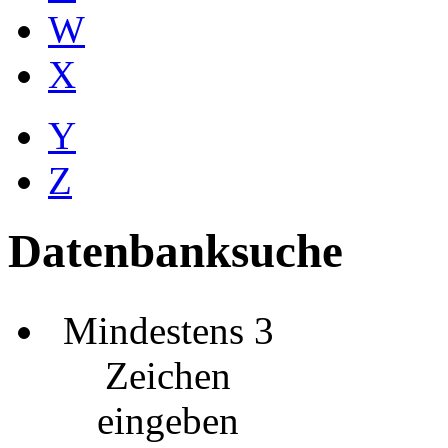
W
X
Y
Z
Datenbanksuche
Mindestens 3
Zeichen
eingeben