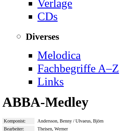
Verlage
CDs
Diverses
Melodica
Fachbegriffe A–Z
Links
ABBA-Medley
Komponist:
Andersson, Benny / Ulvaeus, Björn
Bearbeiter:
Theisen, Werner