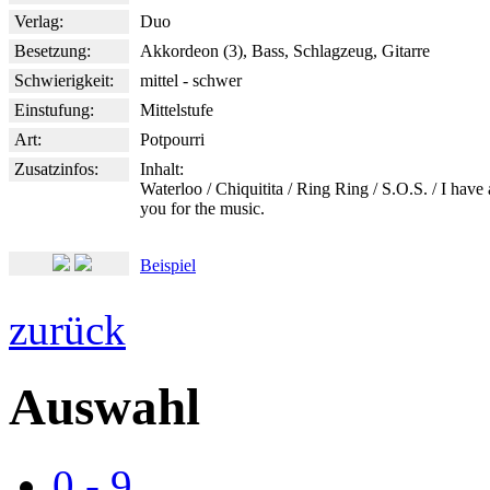
Verlag:
Duo
Besetzung:
Akkordeon (3), Bass, Schlagzeug, Gitarre
Schwierigkeit:
mittel - schwer
Einstufung:
Mittelstufe
Art:
Potpourri
Zusatzinfos:
Inhalt:
Waterloo / Chiquitita / Ring Ring / S.O.S. / I hav
you for the music.
Beispiel
zurück
Auswahl
0 - 9