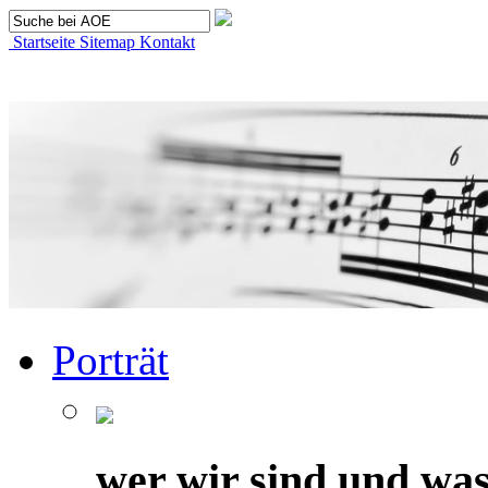
Startseite
Sitemap
Kontakt
Porträt
wer wir sind und was