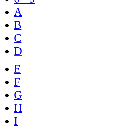
A
B
C
D
E
F
G
H
I