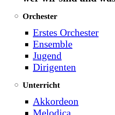
Orchester
Erstes Orchester
Ensemble
Jugend
Dirigenten
Unterricht
Akkordeon
Melodica