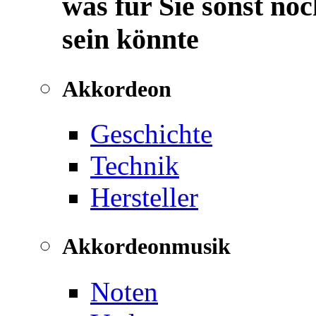
was für Sie sonst noc
sein könnte
Akkordeon
Geschichte
Technik
Hersteller
Akkordeonmusik
Noten