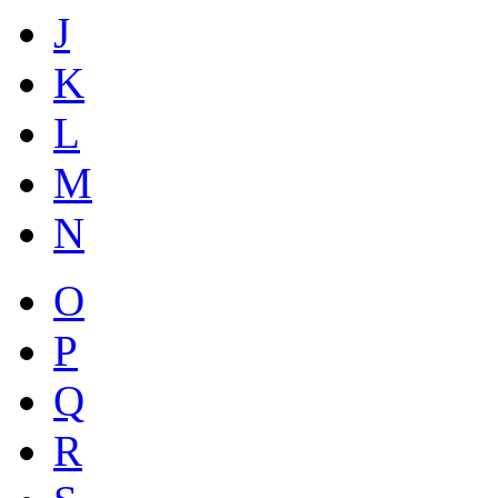
J
K
L
M
N
O
P
Q
R