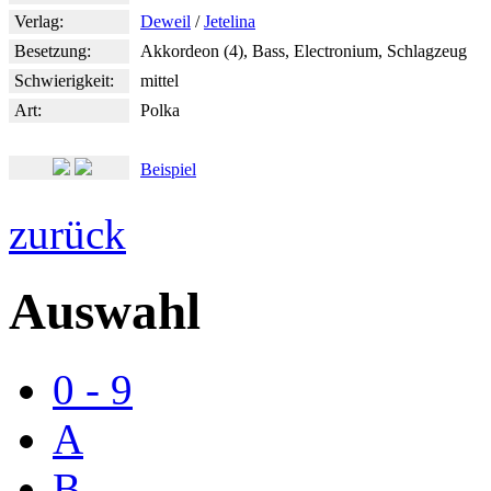
Verlag:
Deweil
/
Jetelina
Besetzung:
Akkordeon (4), Bass, Electronium, Schlagzeug
Schwierigkeit:
mittel
Art:
Polka
Beispiel
zurück
Auswahl
0 - 9
A
B