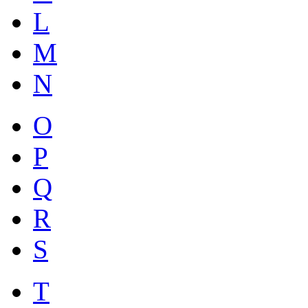
L
M
N
O
P
Q
R
S
T