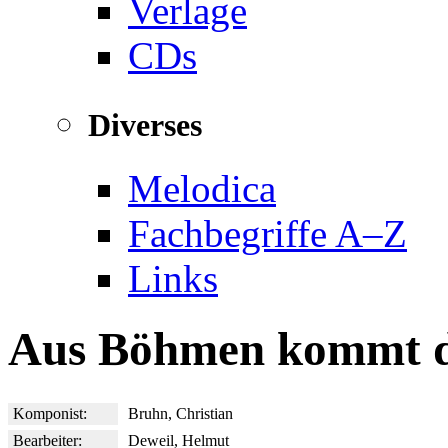
Verlage
CDs
Diverses
Melodica
Fachbegriffe A–Z
Links
Aus Böhmen kommt d
Komponist:
Bruhn, Christian
Bearbeiter:
Deweil, Helmut