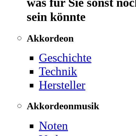
was für Sie sonst noc
sein könnte
Akkordeon
Geschichte
Technik
Hersteller
Akkordeonmusik
Noten