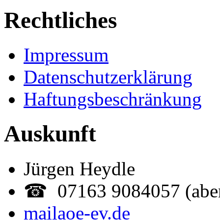
Rechtliches
Impressum
Datenschutzerklärung
Haftungsbeschränkung
Auskunft
Jürgen Heydle
☎ 07163 9084057 (abe
mail
aoe-ev.de