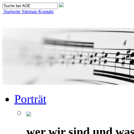
Startseite
Sitemap
Kontakt
Porträt
wer wir sind und was