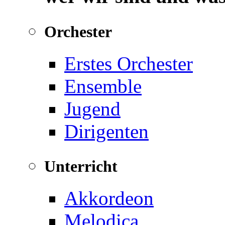
Orchester
Erstes Orchester
Ensemble
Jugend
Dirigenten
Unterricht
Akkordeon
Melodica