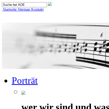
Startseite
Sitemap
Kontakt
Porträt
wer wir sind und was