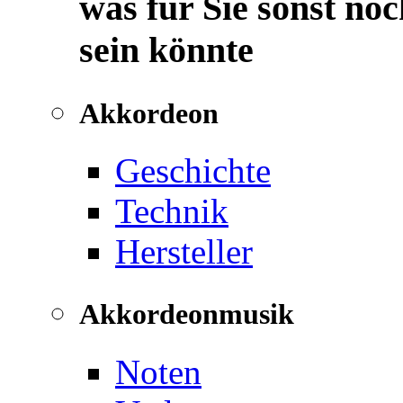
was für Sie sonst noc
sein könnte
Akkordeon
Geschichte
Technik
Hersteller
Akkordeonmusik
Noten