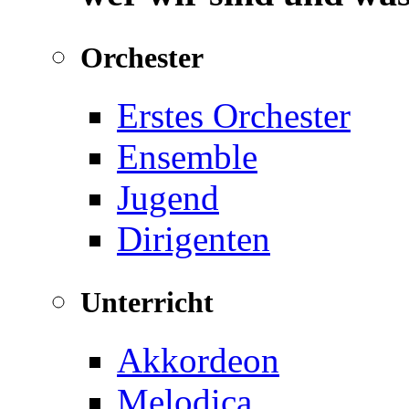
Orchester
Erstes Orchester
Ensemble
Jugend
Dirigenten
Unterricht
Akkordeon
Melodica