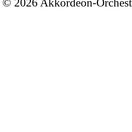
© 2026 Akkordeon-Orcheste