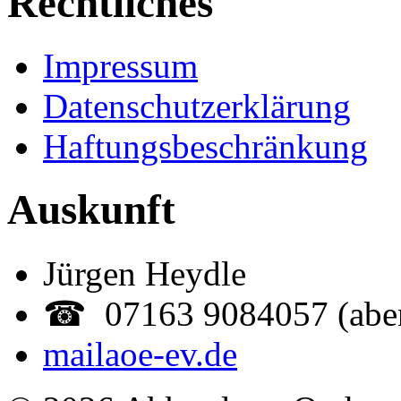
Rechtliches
Impressum
Datenschutzerklärung
Haftungsbeschränkung
Auskunft
Jürgen Heydle
☎ 07163 9084057 (abe
mail
aoe-ev.de