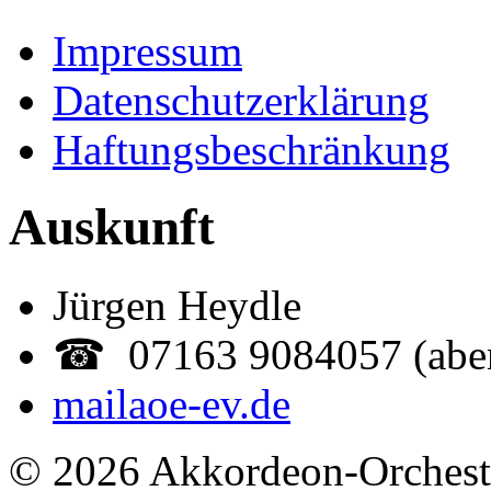
Impressum
Datenschutzerklärung
Haftungsbeschränkung
Auskunft
Jürgen Heydle
☎ 07163 9084057 (abe
mail
aoe-ev.de
© 2026 Akkordeon-Orcheste