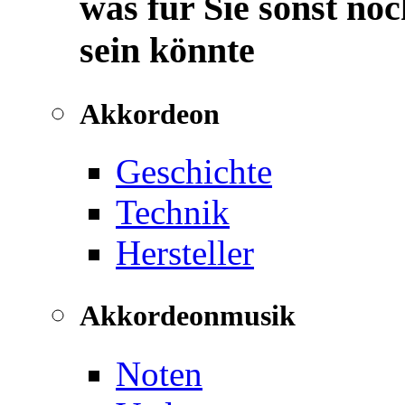
was für Sie sonst noc
sein könnte
Akkordeon
Geschichte
Technik
Hersteller
Akkordeonmusik
Noten