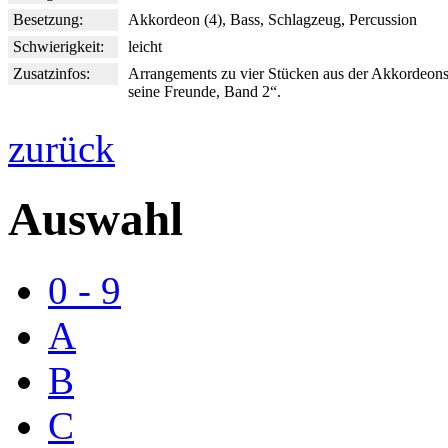
Besetzung:
Akkordeon (4), Bass, Schlagzeug, Percussion
Schwierigkeit:
leicht
Zusatzinfos:
Arrangements zu vier Stücken aus der Akkordeons
seine Freunde, Band 2“.
zurück
Auswahl
0 - 9
A
B
C