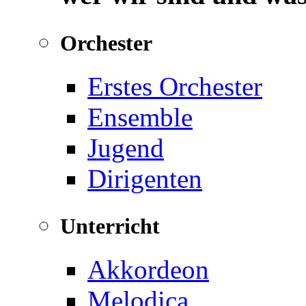
Orchester
Erstes Orchester
Ensemble
Jugend
Dirigenten
Unterricht
Akkordeon
Melodica