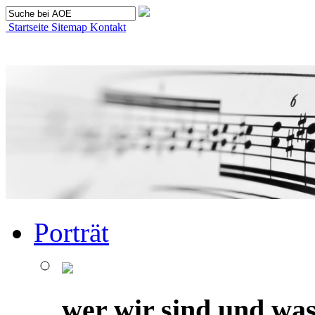
Startseite
Sitemap
Kontakt
Porträt
wer wir sind und was