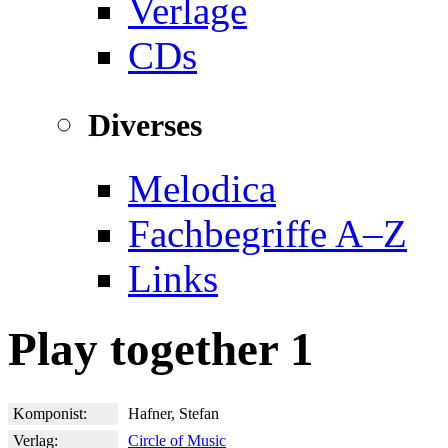
Verlage
CDs
Diverses
Melodica
Fachbegriffe A–Z
Links
Play together 1
Komponist:
Hafner, Stefan
Verlag:
Circle of Music