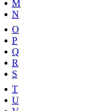
M
N
O
P
Q
R
S
T
U