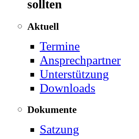
sollten
Aktuell
Termine
Ansprechpartner
Unterstützung
Downloads
Dokumente
Satzung