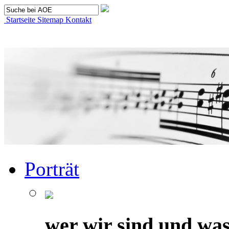
Startseite
Sitemap
Kontakt
Porträt
wer wir sind und was