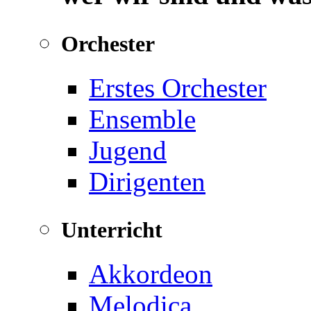
Orchester
Erstes Orchester
Ensemble
Jugend
Dirigenten
Unterricht
Akkordeon
Melodica