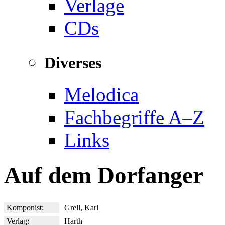
Verlage
CDs
Diverses
Melodica
Fachbegriffe A–Z
Links
Auf dem Dorfanger
Komponist:
Grell, Karl
Verlag:
Harth