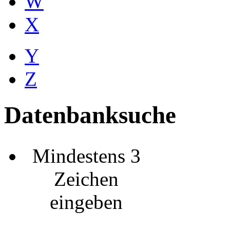
W
X
Y
Z
Datenbanksuche
Mindestens 3
Zeichen
eingeben