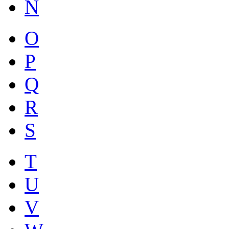
N
O
P
Q
R
S
T
U
V