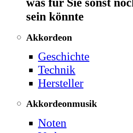
was für Sie sonst noc
sein könnte
Akkordeon
Geschichte
Technik
Hersteller
Akkordeonmusik
Noten