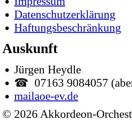
Impressum
Datenschutzerklärung
Haftungsbeschränkung
Auskunft
Jürgen Heydle
☎ 07163 9084057 (abe
mail
aoe-ev.de
© 2026 Akkordeon-Orcheste