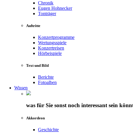
Chronik
Eugen Hohnecker
Tonträger
Auftritte
Konzertprogramme
Wertungsspiele
Konzertreisen
Hörbeispiele
Text und Bild
Berichte
Fotoalben
Wissen
was für Sie sonst noch interessant sein könn
Akkordeon
Geschichte