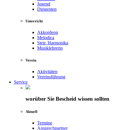
Jugend
Dirigenten
Unterricht
Akkordeon
Melodica
Steir. Harmonika
Musiklehrerin
Verein
Aktivitäten
Vereinsführung
Service
worüber Sie Bescheid wissen sollten
Aktuell
Termine
Ansprechpartner