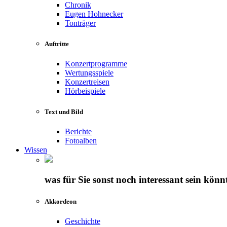
Chronik
Eugen Hohnecker
Tonträger
Auftritte
Konzertprogramme
Wertungsspiele
Konzertreisen
Hörbeispiele
Text und Bild
Berichte
Fotoalben
Wissen
was für Sie sonst noch interessant sein könn
Akkordeon
Geschichte