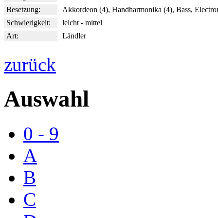
Besetzung:
Akkordeon (4), Handharmonika (4), Bass, Electr
Schwierigkeit:
leicht - mittel
Art:
Ländler
zurück
Auswahl
0 - 9
A
B
C