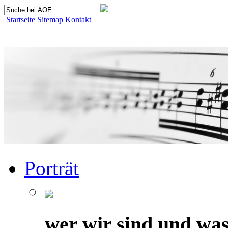
Startseite
Sitemap
Kontakt
Porträt
wer wir sind und was