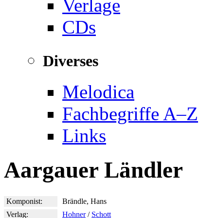
Verlage
CDs
Diverses
Melodica
Fachbegriffe A–Z
Links
Aargauer Ländler
Komponist:
Brändle, Hans
Verlag:
Hohner
/
Schott