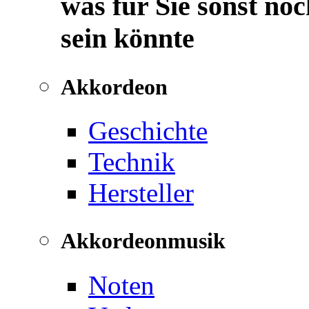
was für Sie sonst noc
sein könnte
Akkordeon
Geschichte
Technik
Hersteller
Akkordeonmusik
Noten