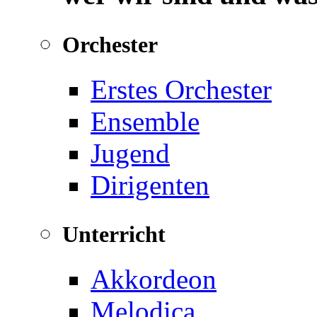
Orchester
Erstes Orchester
Ensemble
Jugend
Dirigenten
Unterricht
Akkordeon
Melodica