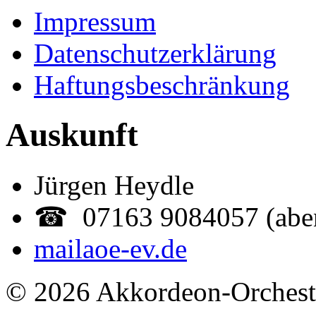
Impressum
Datenschutzerklärung
Haftungsbeschränkung
Auskunft
Jürgen Heydle
☎ 07163 9084057 (abe
mail
aoe-ev.de
© 2026 Akkordeon-Orcheste