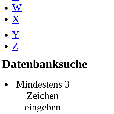
W
X
Y
Z
Datenbanksuche
Mindestens 3
Zeichen
eingeben