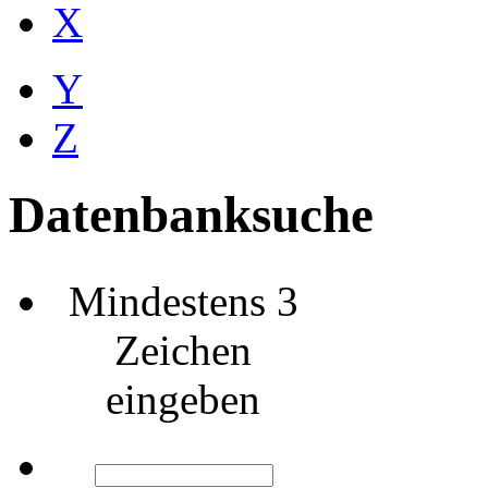
X
Y
Z
Datenbanksuche
Mindestens 3
Zeichen
eingeben