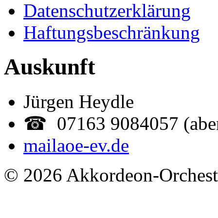
Datenschutzerklärung
Haftungsbeschränkung
Auskunft
Jürgen Heydle
☎ 07163 9084057 (abe
mail
aoe-ev.de
© 2026 Akkordeon-Orcheste