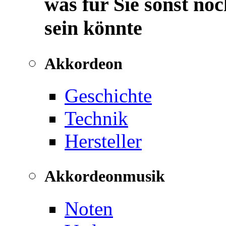
was für Sie sonst noc
sein könnte
Akkordeon
Geschichte
Technik
Hersteller
Akkordeonmusik
Noten