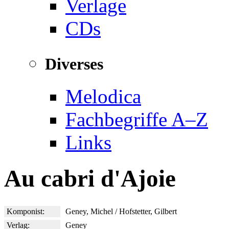
Verlage
CDs
Diverses
Melodica
Fachbegriffe A–Z
Links
Au cabri d'Ajoie
Komponist:
Geney, Michel / Hofstetter, Gilbert
Verlag:
Geney