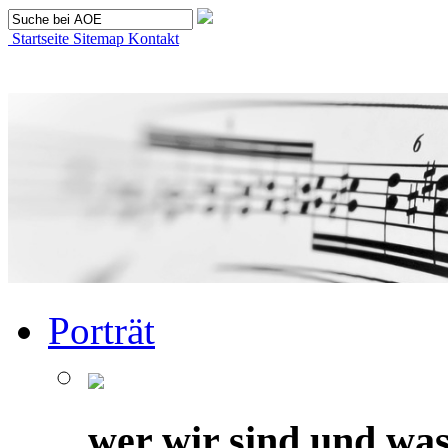
Startseite
Sitemap
Kontakt
Porträt
wer wir sind und was