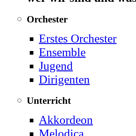
Orchester
Erstes Orchester
Ensemble
Jugend
Dirigenten
Unterricht
Akkordeon
Melodica