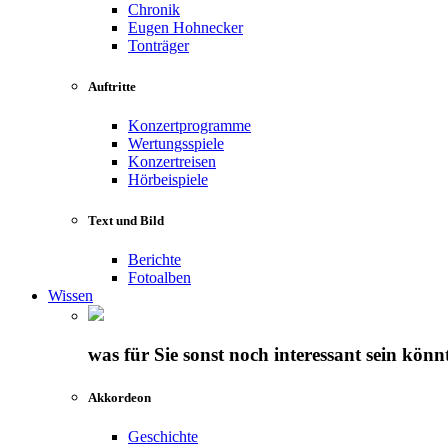
Chronik
Eugen Hohnecker
Tonträger
Auftritte
Konzertprogramme
Wertungsspiele
Konzertreisen
Hörbeispiele
Text und Bild
Berichte
Fotoalben
Wissen
was für Sie sonst noch interessant sein könn
Akkordeon
Geschichte