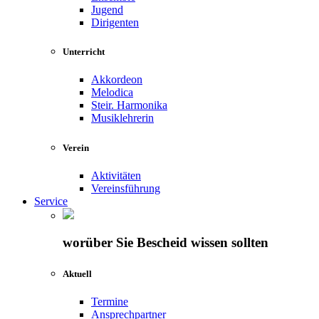
Jugend
Dirigenten
Unterricht
Akkordeon
Melodica
Steir. Harmonika
Musiklehrerin
Verein
Aktivitäten
Vereinsführung
Service
worüber Sie Bescheid wissen sollten
Aktuell
Termine
Ansprechpartner