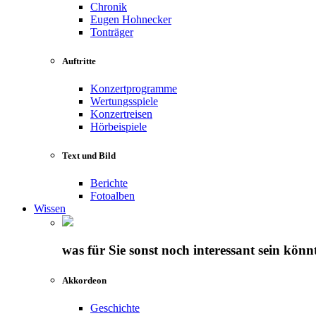
Chronik
Eugen Hohnecker
Tonträger
Auftritte
Konzertprogramme
Wertungsspiele
Konzertreisen
Hörbeispiele
Text und Bild
Berichte
Fotoalben
Wissen
was für Sie sonst noch interessant sein könn
Akkordeon
Geschichte