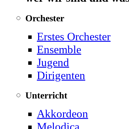
Orchester
Erstes Orchester
Ensemble
Jugend
Dirigenten
Unterricht
Akkordeon
Melodica