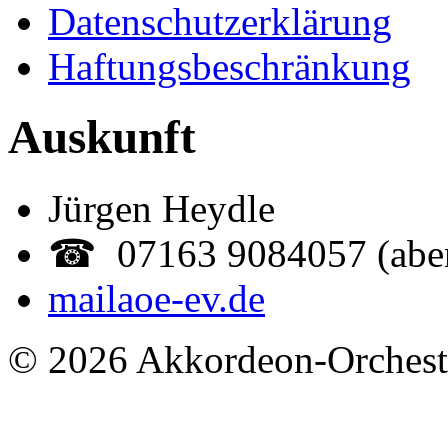
Datenschutzerklärung
Haftungsbeschränkung
Auskunft
Jürgen Heydle
☎ 07163 9084057 (abe
mail
aoe-ev.de
© 2026 Akkordeon-Orcheste