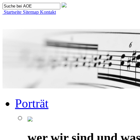
Startseite
Sitemap
Kontakt
Porträt
wer wir sind und was