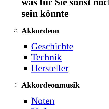
was für Sie sonst noc
sein könnte
Akkordeon
Geschichte
Technik
Hersteller
Akkordeonmusik
Noten