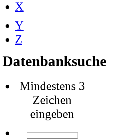
X
Y
Z
Datenbanksuche
Mindestens 3
Zeichen
eingeben