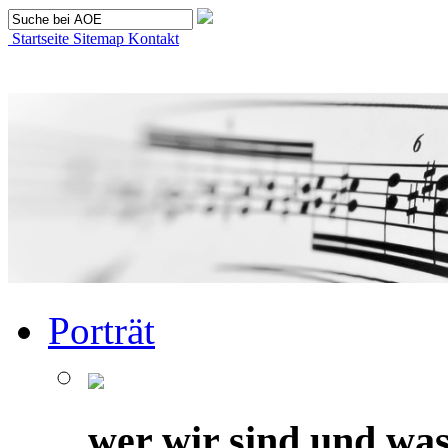
Startseite
Sitemap
Kontakt
Porträt
wer wir sind und was