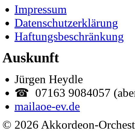
Impressum
Datenschutzerklärung
Haftungsbeschränkung
Auskunft
Jürgen Heydle
☎ 07163 9084057 (abe
mail
aoe-ev.de
© 2026 Akkordeon-Orcheste