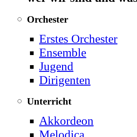
Orchester
Erstes Orchester
Ensemble
Jugend
Dirigenten
Unterricht
Akkordeon
Melodica