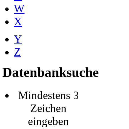
W
X
Y
Z
Datenbanksuche
Mindestens 3
Zeichen
eingeben