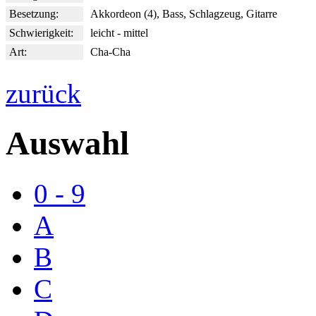
Besetzung:
Akkordeon (4), Bass, Schlagzeug, Gitarre
Schwierigkeit:
leicht - mittel
Art:
Cha-Cha
zurück
Auswahl
0 - 9
A
B
C