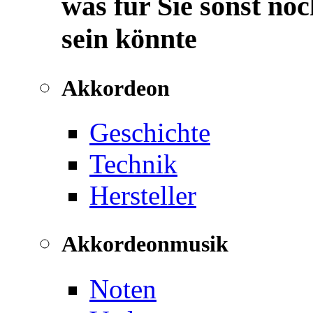
was für Sie sonst noc
sein könnte
Akkordeon
Geschichte
Technik
Hersteller
Akkordeonmusik
Noten