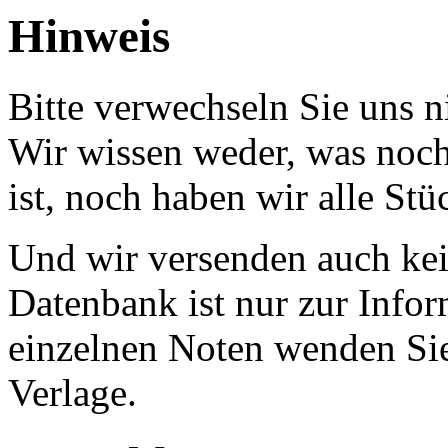
Hinweis
Bitte verwechseln Sie uns 
Wir wissen weder, was noch 
ist, noch haben wir alle Stü
Und wir versenden auch kein
Datenbank ist nur zur Infor
einzelnen Noten wenden Sie
Verlage.