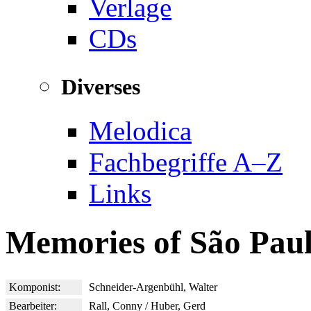
Verlage
CDs
Diverses
Melodica
Fachbegriffe A–Z
Links
Memories of São Pau
Komponist:
Schneider-Argenbühl, Walter
Bearbeiter:
Rall, Conny / Huber, Gerd