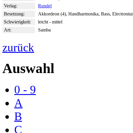
Verlag:
Rundel
Besetzung:
Akkordeon (4), Handharmonika, Bass, Electroniu
Schwierigkeit:
leicht - mittel
Art:
Samba
zurück
Auswahl
0 - 9
A
B
C