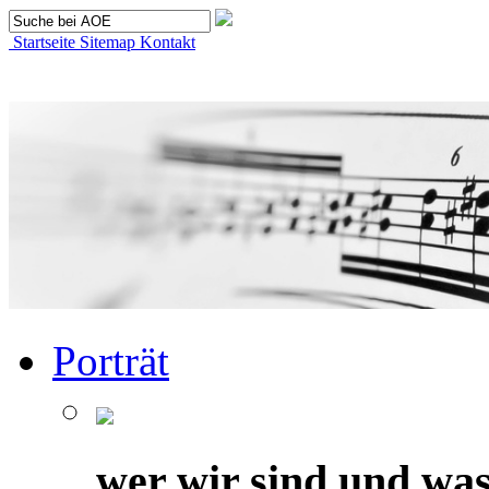
Startseite
Sitemap
Kontakt
Porträt
wer wir sind und was