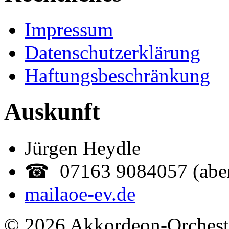
Impressum
Datenschutzerklärung
Haftungsbeschränkung
Auskunft
Jürgen Heydle
☎ 07163 9084057 (abe
mail
aoe-ev.de
© 2026 Akkordeon-Orcheste