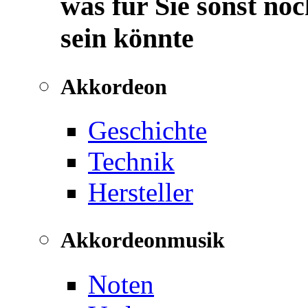
was für Sie sonst noc
sein könnte
Akkordeon
Geschichte
Technik
Hersteller
Akkordeonmusik
Noten