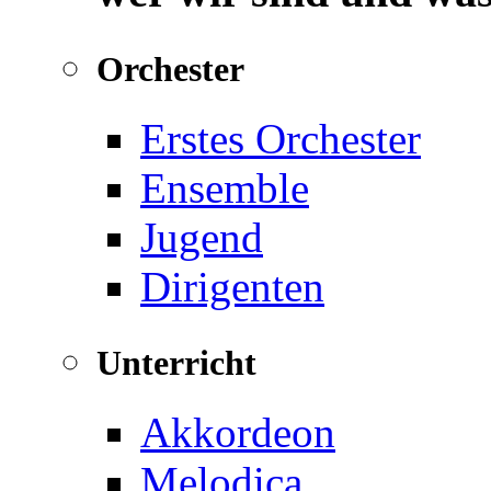
Orchester
Erstes Orchester
Ensemble
Jugend
Dirigenten
Unterricht
Akkordeon
Melodica