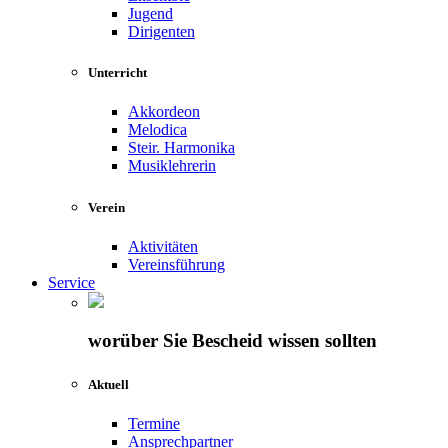
Jugend
Dirigenten
Unterricht
Akkordeon
Melodica
Steir. Harmonika
Musiklehrerin
Verein
Aktivitäten
Vereinsführung
Service
worüber Sie Bescheid wissen sollten
Aktuell
Termine
Ansprechpartner