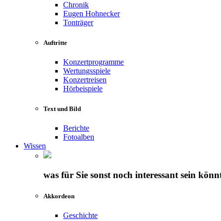
Chronik
Eugen Hohnecker
Tonträger
Auftritte
Konzertprogramme
Wertungsspiele
Konzertreisen
Hörbeispiele
Text und Bild
Berichte
Fotoalben
Wissen
was für Sie sonst noch interessant sein könn
Akkordeon
Geschichte